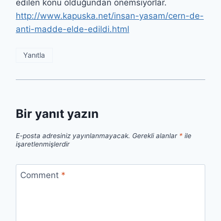
edilen konu olduğundan önemsiyorlar.
http://www.kapuska.net/insan-yasam/cern-de-
anti-madde-elde-edildi.html
Yanıtla
Bir yanıt yazın
E-posta adresiniz yayınlanmayacak.
Gerekli alanlar
*
ile
işaretlenmişlerdir
Comment
*