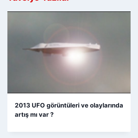
2013 UFO görüntüleri ve olaylarında
artış mı var ?