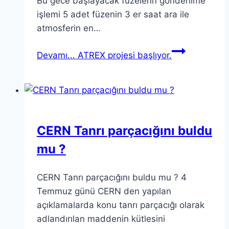
Bu gece başlayacak füzelerin gönderilme
işlemi 5 adet füzenin 3 er saat ara ile
atmosferin en…
Devamı...
ATREX projesi başlıyor.
CERN Tanrı parçacığını buldu
mu ?
CERN Tanrı parçacığını buldu mu ? 4
Temmuz günü CERN den yapılan
açıklamalarda konu tanrı parçacığı olarak
adlandırılan maddenin kütlesini