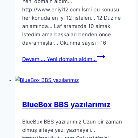
Yeni domain aldım…
http://www.eniyi12.com İsmi bu konusu
her konuda en iyi 12 listeleri… 12 Düzine
anlamında… Laf aramızda 10 almak
istedim ama başkaları benden önce
davranmışlar… Okunma sayısı : 16
Devamı...
Yeni domain aldım…
BlueBox BBS yazılarımız
BlueBox BBS yazılarımız Uzun bir zaman
olmuş siteye yazı yazmayalı…