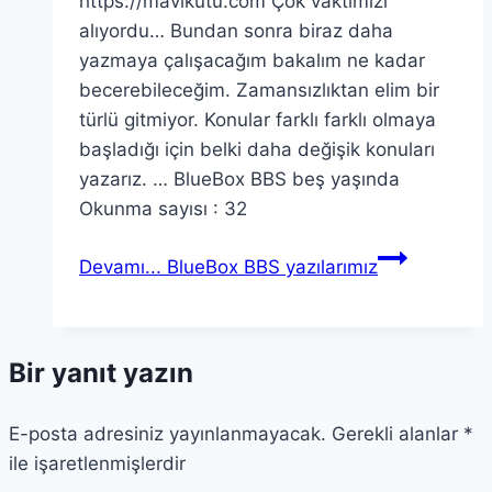
https://mavikutu.com Çok vaktimizi
alıyordu… Bundan sonra biraz daha
yazmaya çalışacağım bakalım ne kadar
becerebileceğim. Zamansızlıktan elim bir
türlü gitmiyor. Konular farklı farklı olmaya
başladığı için belki daha değişik konuları
yazarız. … BlueBox BBS beş yaşında
Okunma sayısı : 32
Devamı...
BlueBox BBS yazılarımız
Bir yanıt yazın
E-posta adresiniz yayınlanmayacak.
Gerekli alanlar
*
ile işaretlenmişlerdir