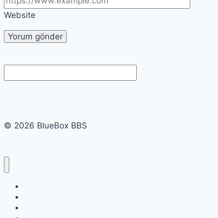
Website
© 2026 BlueBox BBS
Linkler
Eski BlueBox BBS
Haberleşme