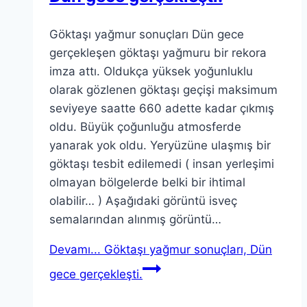
Göktaşı yağmur sonuçları Dün gece
gerçekleşen göktaşı yağmuru bir rekora
imza attı. Oldukça yüksek yoğunluklu
olarak gözlenen göktaşı geçişi maksimum
seviyeye saatte 660 adette kadar çıkmış
oldu. Büyük çoğunluğu atmosferde
yanarak yok oldu. Yeryüzüne ulaşmış bir
göktaşı tesbit edilemedi ( insan yerleşimi
olmayan bölgelerde belki bir ihtimal
olabilir… ) Aşağıdaki görüntü isveç
semalarından alınmış görüntü…
Devamı...
Göktaşı yağmur sonuçları, Dün
gece gerçekleşti.