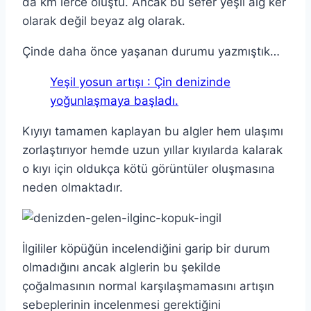
da km lerce oluştu. Ancak bu sefer yeşil alg ker
olarak değil beyaz alg olarak.
Çinde daha önce yaşanan durumu yazmıştık…
Yeşil yosun artışı : Çin denizinde
yoğunlaşmaya başladı.
Kıyıyı tamamen kaplayan bu algler hem ulaşımı
zorlaştırıyor hemde uzun yıllar kıyılarda kalarak
o kıyı için oldukça kötü görüntüler oluşmasına
neden olmaktadır.
İlgililer köpüğün incelendiğini garip bir durum
olmadığını ancak alglerin bu şekilde
çoğalmasının normal karşılaşmamasını artışın
sebeplerinin incelenmesi gerektiğini