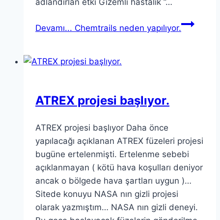
adlandırlan etki Gizemli hastalık ”…
Devamı...
Chemtrails neden yapılıyor.
ATREX projesi başlıyor.
ATREX projesi başlıyor Daha önce
yapılacağı açıklanan ATREX füzeleri projesi
bugüne ertelenmişti. Ertelenme sebebi
açıklanmayan ( kötü hava koşulları deniyor
ancak o bölgede hava şartları uygun )…
Sitede konuyu NASA nın gizli projesi
olarak yazmıştım… NASA nın gizli deneyi.