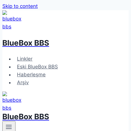
Skip to content
BlueBox BBS
Linkler
Eski BlueBox BBS
Haberleşme
Arşiv
BlueBox BBS