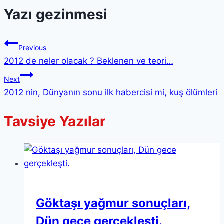
Yazı gezinmesi
Previous
2012 de neler olacak ? Beklenen ve teori…
Next
2012 nin, Dünyanın sonu ilk habercisi mi, kuş ölümleri
Tavsiye Yazılar
Göktaşı yağmur sonuçları,
Dün gece gerçekleşti.