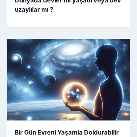
Dünyada devler mi yaşadı veya dev
uzaylılar mı ?
Bir Gün Evreni Yaşamla Doldurabilir