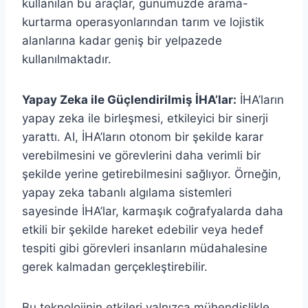
kullanılan bu araçlar, günümüzde arama-
kurtarma operasyonlarından tarım ve lojistik
alanlarına kadar geniş bir yelpazede
kullanılmaktadır.
Yapay Zeka ile Güçlendirilmiş İHA’lar:
İHA’ların
yapay zeka ile birleşmesi, etkileyici bir sinerji
yarattı. AI, İHA’ların otonom bir şekilde karar
verebilmesini ve görevlerini daha verimli bir
şekilde yerine getirebilmesini sağlıyor. Örneğin,
yapay zeka tabanlı algılama sistemleri
sayesinde İHA’lar, karmaşık coğrafyalarda daha
etkili bir şekilde hareket edebilir veya hedef
tespiti gibi görevleri insanların müdahalesine
gerek kalmadan gerçekleştirebilir.
Bu teknolojinin etkileri yalnızca mühendislikle