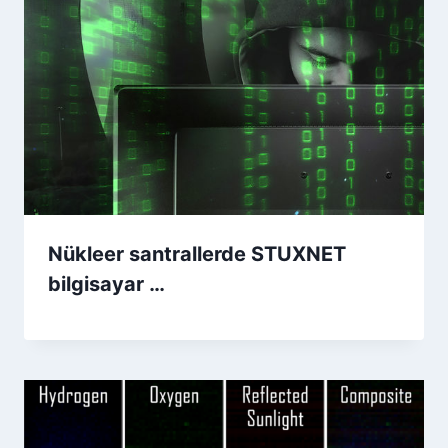
Nükleer santrallerde STUXNET
bilgisayar …