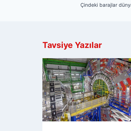
Çindeki barajlar dünya
gezinmesi
Tavsiye Yazılar