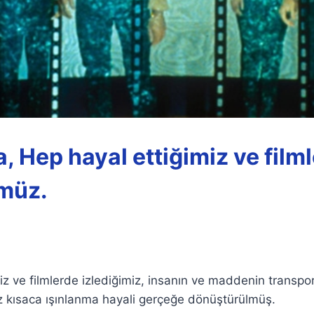
, Hep hayal ettiğimiz ve film
müz.
iz ve filmlerde izlediğimiz, insanın ve maddenin transp
z kısaca ışınlanma hayali gerçeğe dönüştürülmüş.