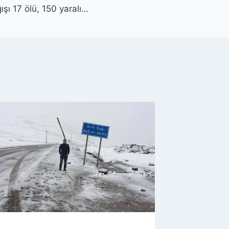
şı 17 ölü, 150 yaralı…