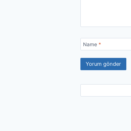
Name
*