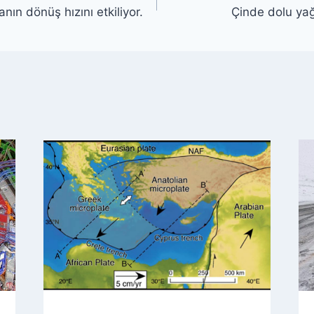
nın dönüş hızını etkiliyor.
Çinde dolu yağı