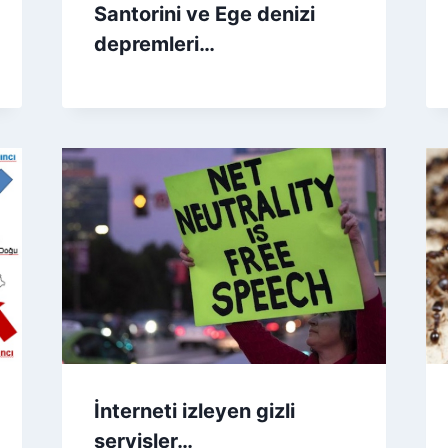
Santorini ve Ege denizi
depremleri…
İnterneti izleyen gizli
servisler…