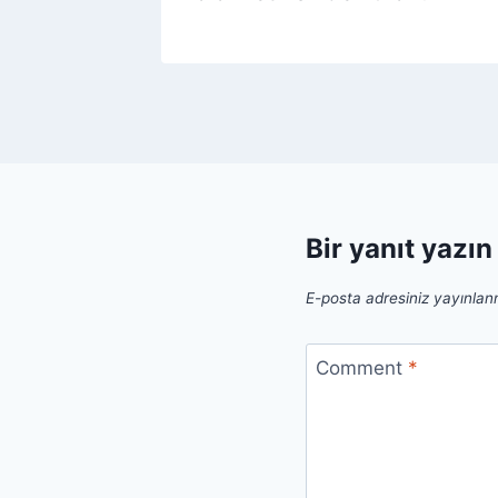
Bir yanıt yazın
E-posta adresiniz yayınla
Comment
*