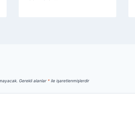
nmayacak.
Gerekli alanlar
*
ile işaretlenmişlerdir