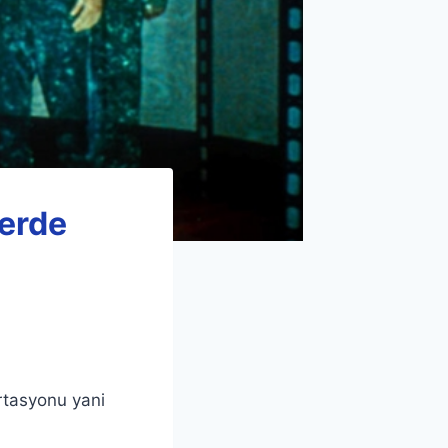
lerde
ortasyonu yani