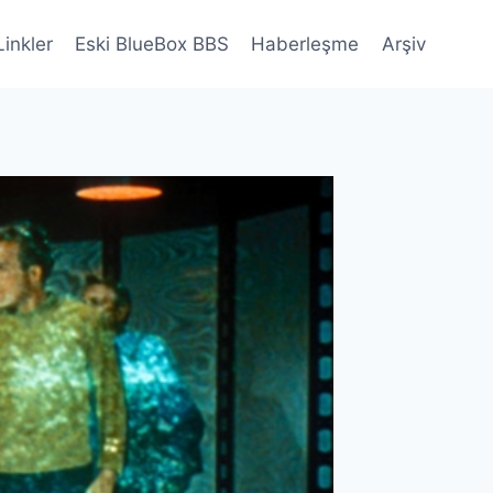
Linkler
Eski BlueBox BBS
Haberleşme
Arşiv