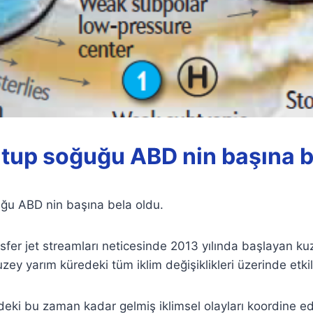
tup soğuğu ABD nin başına b
ğu ABD nin başına bela oldu.
fer jet streamları neticesinde 2013 yılında başlayan ku
uzey yarım küredeki tüm iklim değişiklikleri üzerinde etkil
eki bu zaman kadar gelmiş iklimsel olayları koordine e