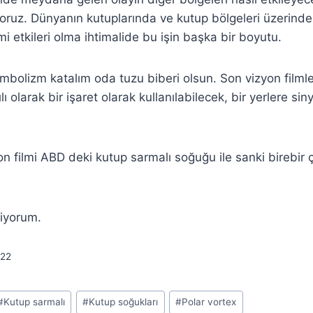
oruz. Dünyanın kutuplarında ve kutup bölgeleri üzerindeki
i etkileri olma ihtimalide bu işin başka bir boyutu.
sembolizm katalım oda tuzu biberi olsun. Son vizyon filmle
ı olarak bir işaret olarak kullanılabilecek, bir yerlere sin
yon filmi ABD deki kutup sarmalı soğuğu ile sanki birebir 
liyorum.
22
#
Kutup sarmalı
#
Kutup soğukları
#
Polar vortex