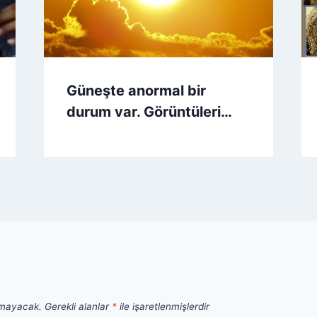
Güneşte anormal bir
durum var. Görüntüleri…
nmayacak.
Gerekli alanlar
*
ile işaretlenmişlerdir