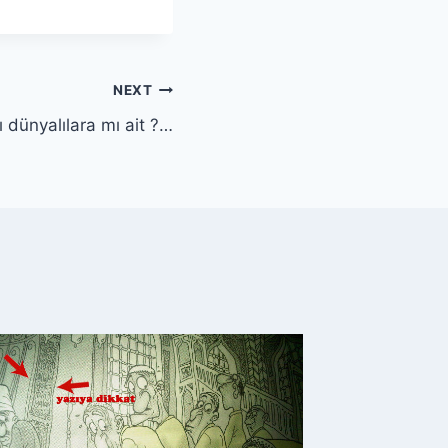
NEXT
 dünyalılara mı ait ?…