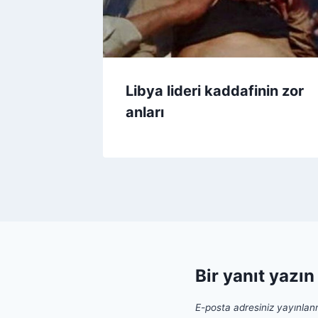
Libya lideri kaddafinin zor
anları
Bir yanıt yazın
E-posta adresiniz yayınla