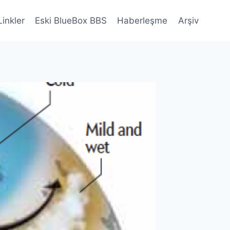
Linkler
Eski BlueBox BBS
Haberleşme
Arşiv