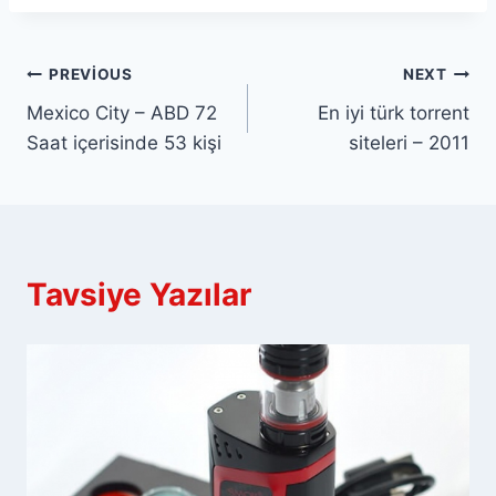
Yazı
PREVIOUS
NEXT
Mexico City – ABD 72
En iyi türk torrent
gezinmesi
Saat içerisinde 53 kişi
siteleri – 2011
Tavsiye Yazılar