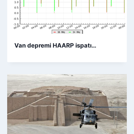
Van depremi HAARP ispatı…