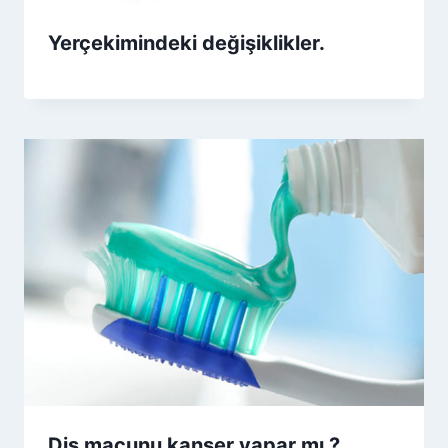
Yerçekimindeki değişiklikler.
Diş macunu kanser yapar mı ?