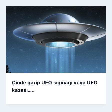
Çinde garip UFO sığınağı veya UFO
kazası…..