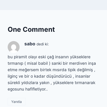
One Comment
sabo
dedi ki:
bu piramit olayı eski çağ insanın yükseklere
tırmanıp ( misal babil ) sanki bir merdiven inşa
etme meğersem birtek mısırda tipik değilmiş ,
ilginç ve bir o kadar düşündürücü , insanlar
sürekli yıldızlara yakın , yükseklere tırmanarak
egosunu hafifletiyor..
Yanıtla