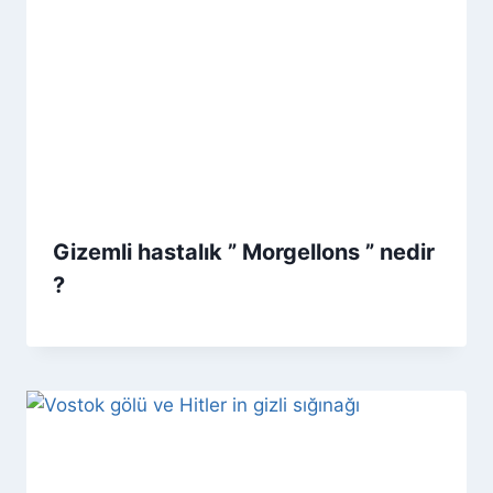
Gizemli hastalık ” Morgellons ” nedir
?