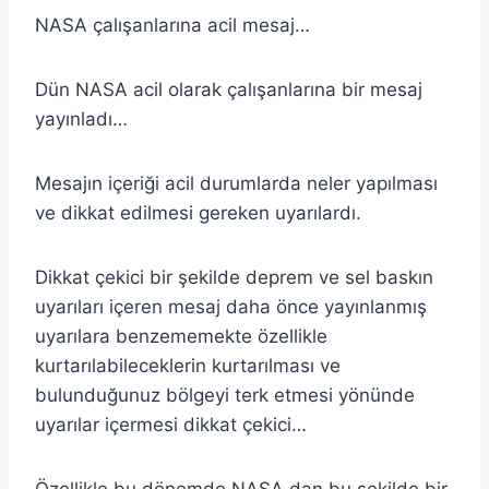
NASA çalışanlarına acil mesaj…
Dün NASA acil olarak çalışanlarına bir mesaj
yayınladı…
Mesajın içeriği acil durumlarda neler yapılması
ve dikkat edilmesi gereken uyarılardı.
Dikkat çekici bir şekilde deprem ve sel baskın
uyarıları içeren mesaj daha önce yayınlanmış
uyarılara benzememekte özellikle
kurtarılabileceklerin kurtarılması ve
bulunduğunuz bölgeyi terk etmesi yönünde
uyarılar içermesi dikkat çekici…
Özellikle bu dönemde NASA dan bu şekilde bir