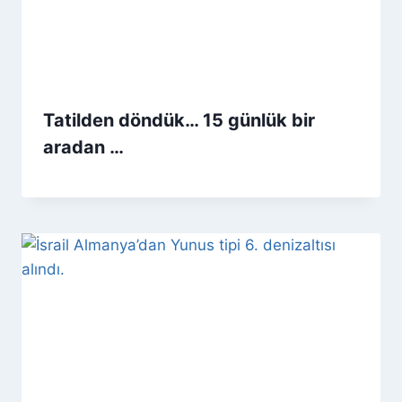
Tatilden döndük… 15 günlük bir
aradan …