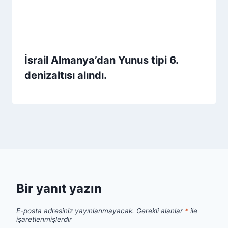
İsrail Almanya’dan Yunus tipi 6.
denizaltısı alındı.
Bir yanıt yazın
E-posta adresiniz yayınlanmayacak.
Gerekli alanlar
*
ile
işaretlenmişlerdir