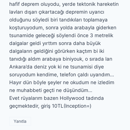
hafif deprem oluyodu, yerde tektonik hareketin
lavları dışarı çıkartacağı depremin uyarıcı
olduğunu söyledi biri tandıkıları toplamaya
koşturuyodum, sonra yolda arabayla giderken
tsunamide geleceği söylendi önce 3 metrelik
dalgalar geldi yırttım sonra daha büyük
dalgaların geldiğini görürken kaçtım bi iki
tanıdığı aldım arabaya biniyouk, o sırada lan
Ankara’da deniz yok ki ne tsunamisi diye
soruyodum kendime, telefon çaldı uyandım…
Hayır dün böyle şeyler ne okudum ne izledim
ne muhabbeti geçti ne düşündüm…
Evet rüyalarım bazen Hollywood tadında
geçmektedir, giriş 10TL(Inception=)
Yanıtla