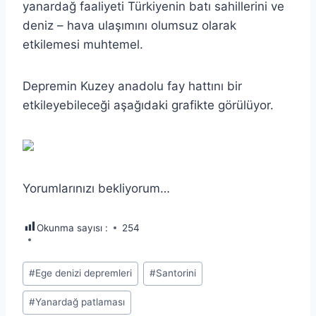
yanardağ faaliyeti Türkiyenin batı sahillerini ve
deniz – hava ulaşımını olumsuz olarak
etkilemesi muhtemel.
Depremin Kuzey anadolu fay hattını bir
etkileyebileceği aşağıdaki grafikte görülüyor.
Yorumlarınızı bekliyorum…
Okunma sayısı :
254
Post
#
Ege denizi depremleri
#
Santorini
Tags:
#
Yanardağ patlaması