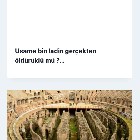
Usame bin ladin gerçekten
öldürüldü mü ?…