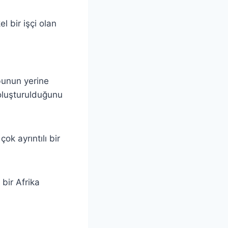
l bir işçi olan
 bunun yerine
 oluşturulduğunu
ok ayrıntılı bir
bir Afrika