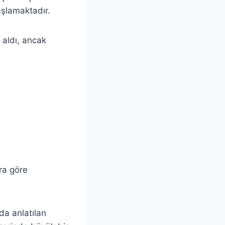
şlamaktadır.
 aldı, ancak
ara göre
da anlatılan