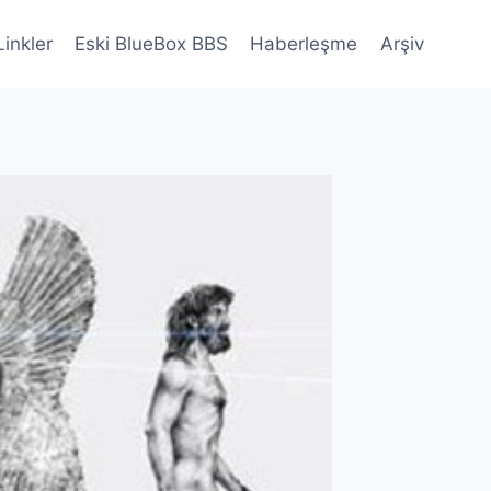
Linkler
Eski BlueBox BBS
Haberleşme
Arşiv