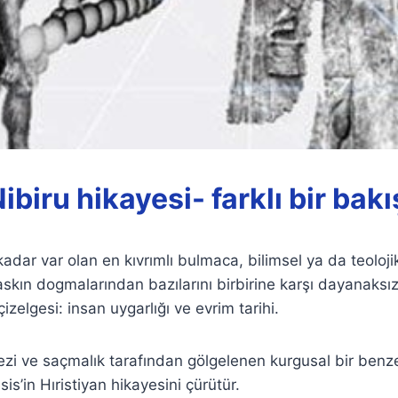
Nibiru hikayesi- farklı bir bakı
adar var olan en kıvrımlı bulmaca, bilimsel ya da teoloji
ın dogmalarından bazılarını birbirine karşı dayanaksız
zelgesi: insan uygarlığı ve evrim tarihi.
zi ve saçmalık tarafından gölgelenen kurgusal bir benz
is’in Hıristiyan hikayesini çürütür.