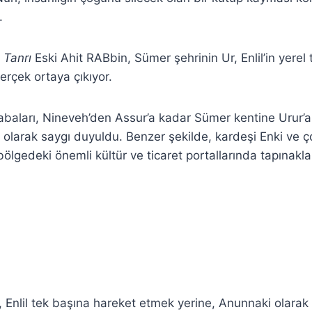
.
e
Tanrı
Eski Ahit RABbin, Sümer şehrinin Ur, Enlil’in yerel
erçek ortaya çıkıyor.
krabaları, Nineveh’den Assur’a kadar Sümer kentine Urur’a 
ı olarak saygı duyuldu. Benzer şekilde, kardeşi Enki ve 
ölgedeki önemli kültür ve ticaret portallarında tapınaklar
 Enlil tek başına hareket etmek yerine, Anunnaki olarak a