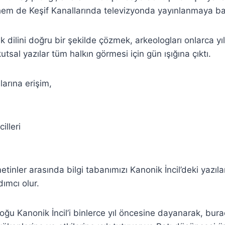
hem de Keşif Kanallarında televizyonda yayınlanmaya ba
dilini doğru bir şekilde çözmek, arkeologları onlarca yıl
utsal yazılar tüm halkın görmesi için gün ışığına çıktı.
arına erişim,
illeri
etinler arasında bilgi tabanımızı Kanonik İncil’deki yazıl
ımcı olur.
oğu Kanonik İncil’i binlerce yıl öncesine dayanarak, bura