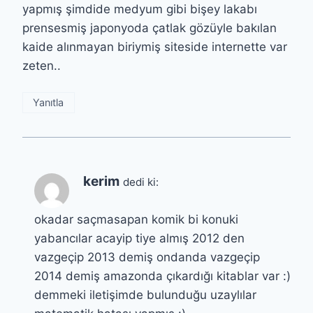
yapmış şimdide medyum gibi bişey lakabı
prensesmiş japonyoda çatlak gözüyle bakılan
kaide alınmayan biriymiş siteside internette var
zeten..
Yanıtla
kerim
dedi ki:
okadar saçmasapan komik bi konuki
yabancılar acayip tiye almış 2012 den
vazgeçip 2013 demiş ondanda vazgeçip
2014 demiş amazonda çıkardığı kitablar var :)
demmeki iletişimde bulunduğu uzaylılar