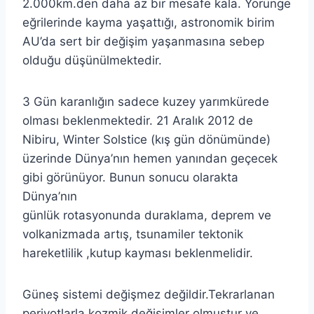
2.000km.den daha az bir mesafe kala. Yörünge
eğrilerinde kayma yaşattığı, astronomik birim
AU’da sert bir değişim yaşanmasına sebep
olduğu düşünülmektedir.
3 Gün karanlığın sadece kuzey yarımkürede
olması beklenmektedir. 21 Aralık 2012 de
Nibiru, Winter Solstice (kış gün dönümünde)
üzerinde Dünya’nın hemen yanından geçecek
gibi görünüyor. Bunun sonucu olarakta
Dünya’nın
günlük rotasyonunda duraklama, deprem ve
volkanizmada artış, tsunamiler tektonik
hareketlilik ,kutup kayması beklenmelidir.
Güneş sistemi değişmez değildir.Tekrarlanan
periyotlarla kozmik değişimler olmuştur ve