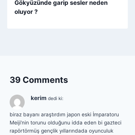
Gökyüzünde garip sesler neden
oluyor ?
39 Comments
kerim
dedi ki:
biraz bayanı araştırdım japon eski İmparatoru
Meiji’nin torunu olduğunu idda eden bi gazteci
rapörtörmüş gençlik yıllarındada oyunculuk