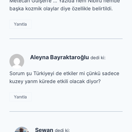
Metecan Gülşen’e … Yazıda hem Nibiru hemde
başka kozmik olaylar diye özellikle belirtildi.
Yanıtla
Aleyna Bayraktaroğlu
dedi ki:
Sorum şu Türkiyeyi de etkiler mi çünkü sadece
kuzey yarım kürede etkili olacak diyor?
Yanıtla
Sewan
dedi ki: