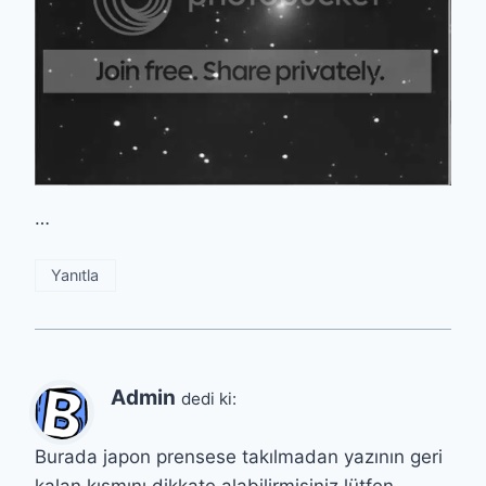
…
Yanıtla
Admin
dedi ki:
Burada japon prensese takılmadan yazının geri
kalan kısmını dikkate alabilirmisiniz lütfen…