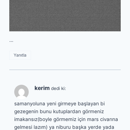
…
Yanıtla
kerim
dedi ki:
samanyoluna yeni girmeye başlayan bi
gezegenin bunu kutuplardan görmeniz
imakansız(boyle görmemiz için mars civarına
gelmesi lazım) ya niburu başka yerde yada