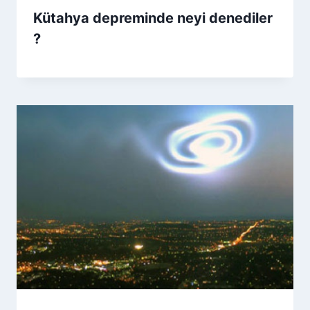
Kütahya depreminde neyi denediler
?