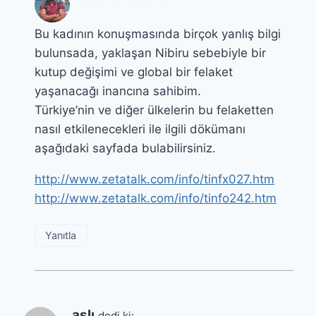
Bu kadının konuşmasında birçok yanlış bilgi
bulunsada, yaklaşan Nibiru sebebiyle bir
kutup değişimi ve global bir felaket
yaşanacağı inancına sahibim.
Türkiye’nin ve diğer ülkelerin bu felaketten
nasıl etkilenecekleri ile ilgili dökümanı
aşağıdaki sayfada bulabilirsiniz.
http://www.zetatalk.com/info/tinfx027.htm
http://www.zetatalk.com/info/tinfo242.htm
Yanıtla
aslı
dedi ki: