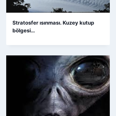
Stratosfer ısınması. Kuzey kutup
bölgesi…