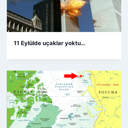
11 Eylülde uçaklar yoktu…