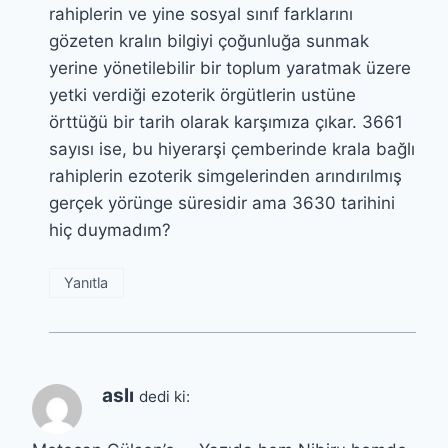
rahiplerin ve yine sosyal sınıf farklarını
gözeten kralın bilgiyi çoğunluğa sunmak
yerine yönetilebilir bir toplum yaratmak üzere
yetki verdiği ezoterik örgütlerin ustüne
örttüğü bir tarih olarak karşımıza çıkar. 3661
sayısı ise, bu hiyerarşi çemberinde krala bağlı
rahiplerin ezoterik simgelerinden arındırılmış
gerçek yörünge süresidir ama 3630 tarihini
hiç duymadım?
Yanıtla
aslı
dedi ki: