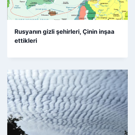
Rusyanın gizli şehirleri, Çinin inşaa
ettikleri