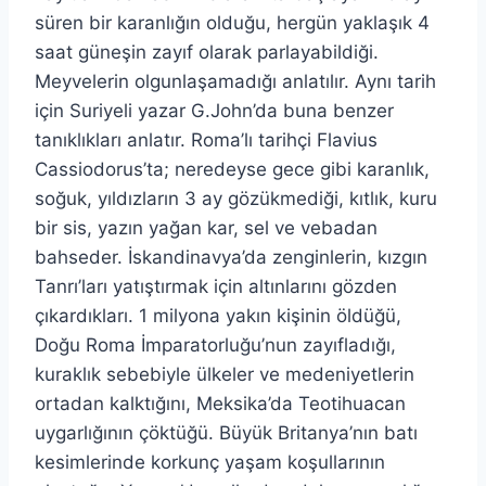
süren bir karanlığın olduğu, hergün yaklaşık 4
saat güneşin zayıf olarak parlayabildiği.
Meyvelerin olgunlaşamadığı anlatılır. Aynı tarih
için Suriyeli yazar G.John’da buna benzer
tanıklıkları anlatır. Roma’lı tarihçi Flavius
Cassiodorus’ta; neredeyse gece gibi karanlık,
soğuk, yıldızların 3 ay gözükmediği, kıtlık, kuru
bir sis, yazın yağan kar, sel ve vebadan
bahseder. İskandinavya’da zenginlerin, kızgın
Tanrı’ları yatıştırmak için altınlarını gözden
çıkardıkları. 1 milyona yakın kişinin öldüğü,
Doğu Roma İmparatorluğu’nun zayıfladığı,
kuraklık sebebiyle ülkeler ve medeniyetlerin
ortadan kalktığını, Meksika’da Teotihuacan
uygarlığının çöktüğü. Büyük Britanya’nın batı
kesimlerinde korkunç yaşam koşullarının