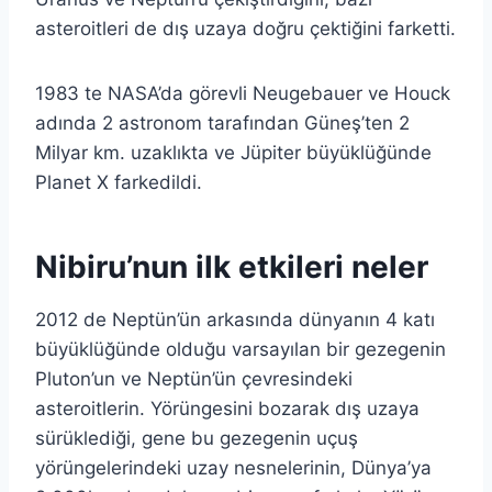
asteroitleri de dış uzaya doğru çektiğini farketti.
1983 te NASA’da görevli Neugebauer ve Houck
adında 2 astronom tarafından Güneş’ten 2
Milyar km. uzaklıkta ve Jüpiter büyüklüğünde
Planet X farkedildi.
Nibiru’nun ilk etkileri neler
2012 de Neptün’ün arkasında dünyanın 4 katı
büyüklüğünde olduğu varsayılan bir gezegenin
Pluton’un ve Neptün’ün çevresindeki
asteroitlerin. Yörüngesini bozarak dış uzaya
sürüklediği, gene bu gezegenin uçuş
yörüngelerindeki uzay nesnelerinin, Dünya’ya