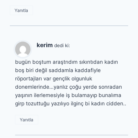
Yanıtla
kerim
dedi ki:
bugün boştum araştrıdım sıkıntıdan kadın
boş biri değil saddamla kaddafiyle
röportajları var gençlik olgunluk
donemlerinde…yanlız çoğu yerde sonradan
yaşının ilerlemesiyle iş bulamayıp bunalıma
girp tozuttuğu yazılıyo ilginç bi kadın cidden..
Yanıtla