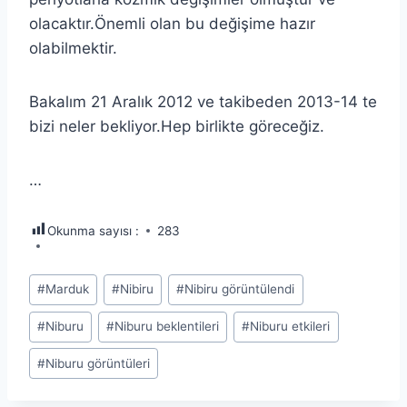
olacaktır.Önemli olan bu değişime hazır
olabilmektir.
Bakalım 21 Aralık 2012 ve takibeden 2013-14 te
bizi neler bekliyor.Hep birlikte göreceğiz.
…
Okunma sayısı :
283
Post
#
Marduk
#
Nibiru
#
Nibiru görüntülendi
Tags:
#
Niburu
#
Niburu beklentileri
#
Niburu etkileri
#
Niburu görüntüleri