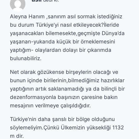
Aleyna Hanım ,sanırım asıl sormak istediğiniz
bu durum Türkiye’yi nasıl etkileyecek?İleride
yaşanacakları bilemesekte,geçmişte Dünya’da
yaşanan-yukarıda küçük bir örneklemesini
yaptığım- olaylardan dolayı bir çıkarımda
bulunabiliriz.
Net olarak gözükense birşeylerin olacağı ve
bunun içinde birilerinin,bilmediğimiz hazırlıklar
yaptığının artık saklanamadığı ya da bilinçli bir
dezenformasyonla başınızın çaresine bakın
mesajının verilmeye çalışıldığıdır.
Türkiye’nin daha şanslı bir bölge olduğunu
söylemeliyim.Çünkü Ülkemizin yüksekliği 1132
m dir.