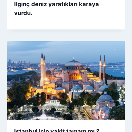
İlginç deniz yaratıkları karaya
vurdu.
Istanbul için vakit tamam mı ?