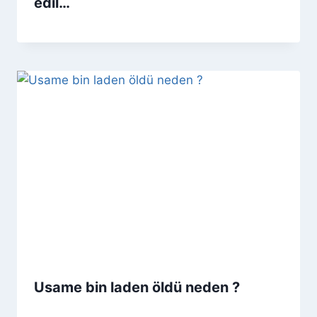
edil…
Usame bin laden öldü neden ?