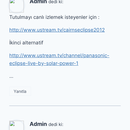
Admin
dedi ki:
Tutulmayı canlı izlemek isteyenler için :
http://www.ustream.tv/cairnseclipse2012
İkinci alternatif
http://www.ustream.tv/channel/panasonic-
eclipse-live-by-solar-power-1
…
Yanıtla
Admin
dedi ki: