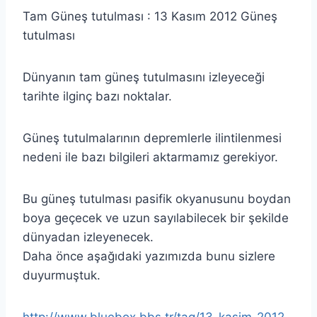
Tam Güneş tutulması : 13 Kasım 2012 Güneş
tutulması
Dünyanın tam güneş tutulmasını izleyeceği
tarihte ilginç bazı noktalar.
Güneş tutulmalarının depremlerle ilintilenmesi
nedeni ile bazı bilgileri aktarmamız gerekiyor.
Bu güneş tutulması pasifik okyanusunu boydan
boya geçecek ve uzun sayılabilecek bir şekilde
dünyadan izleyenecek.
Daha önce aşağıdaki yazımızda bunu sizlere
duyurmuştuk.
http://www.bluebox.bbs.tr/tag/13-kasim-2012