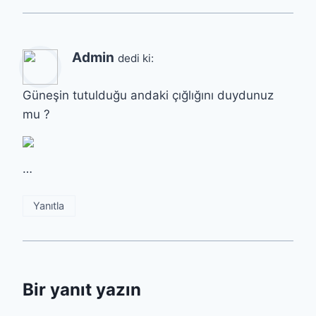
Admin
dedi ki:
Güneşin tutulduğu andaki çığlığını duydunuz
mu ?
…
Yanıtla
Bir yanıt yazın