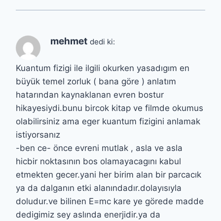
mehmet
dedi ki:
Kuantum fizigi ile ilgili okurken yasadıgım en
büyük temel zorluk ( bana göre ) anlatım
hatarından kaynaklanan evren bostur
hikayesiydi.bunu bircok kitap ve filmde okumus
olabilirsiniz ama eger kuantum fizigini anlamak
istiyorsanız
-ben ce- önce evreni mutlak , asla ve asla
hicbir noktasının bos olamayacagını kabul
etmekten gecer.yani her birim alan bir parcacık
ya da dalganın etki alanındadır.dolayısıyla
doludur.ve bilinen E=mc kare ye görede madde
dedigimiz sey aslında enerjidir.ya da