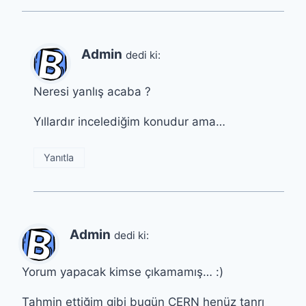
Admin
dedi ki:
Neresi yanlış acaba ?
Yıllardır incelediğim konudur ama…
Yanıtla
Admin
dedi ki:
Yorum yapacak kimse çıkamamış… :)
Tahmin ettiğim gibi bugün CERN henüz tanrı