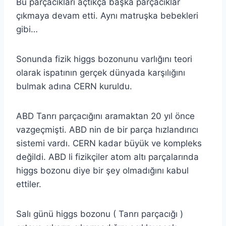
Bu parçacıkları açtıkça başka parçacıklar
çıkmaya devam etti. Aynı matruşka bebekleri
gibi…
Sonunda fizik higgs bozonunu varlığını teori
olarak ispatının gerçek dünyada karşılığını
bulmak adına CERN kuruldu.
ABD Tanrı parçacığını aramaktan 20 yıl önce
vazgeçmişti. ABD nin de bir parça hızlandırıcı
sistemi vardı. CERN kadar büyük ve kompleks
değildi. ABD li fizikçiler atom altı parçalarında
higgs bozonu diye bir şey olmadığını kabul
ettiler.
Salı günü higgs bozonu ( Tanrı parçacığı )