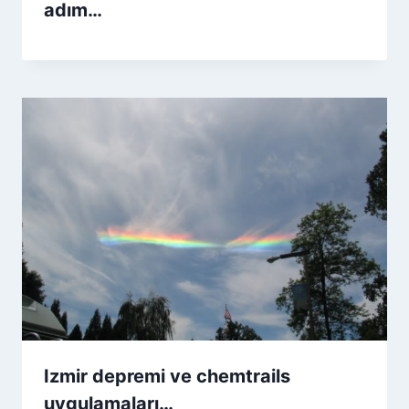
adım…
Izmir depremi ve chemtrails
uygulamaları…