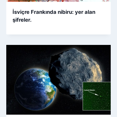
İsviçre Frankında nibiru: yer alan
şifreler.