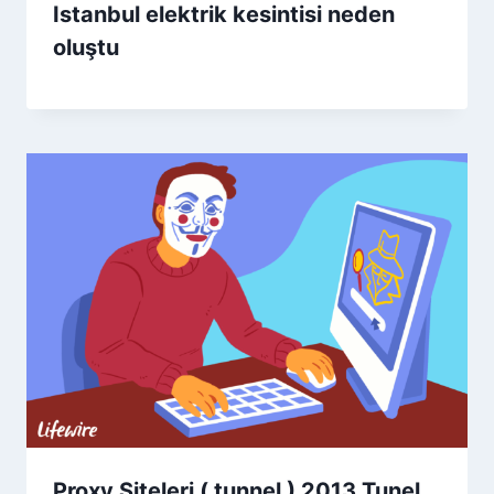
Istanbul elektrik kesintisi neden
oluştu
Proxy Siteleri ( tunnel ) 2013 Tunel