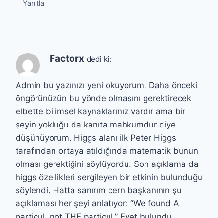
Yanıtla
Factorx
dedi ki:
Admin bu yazınızı yeni okuyorum. Daha önceki
öngörünüzün bu yönde olmasını gerektirecek
elbette bilimsel kaynaklarınız vardır ama bir
şeyin yokluğu da kanıta mahkumdur diye
düşünüyorum. Higgs alanı ilk Peter Higgs
tarafından ortaya atıldığında matematik bunun
olması gerektiğini söylüyordu. Son açıklama da
higgs özellikleri sergileyen bir etkinin bulunduğu
söylendi. Hatta sanırım cern başkanının şu
açıklaması her şeyi anlatıyor: “We found A
particul, not THE particul.” Evet bulundu