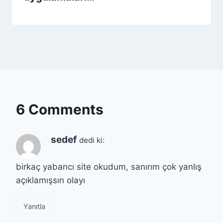
6 Comments
sedef
dedi ki:
birkaç yabancı site okudum, sanırım çok yanlış
açıklamışsın olayı
Yanıtla