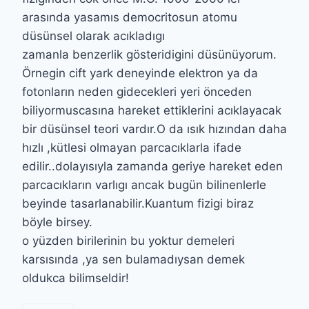
arasında yasamıs democritosun atomu
düsünsel olarak acıkladıgı
zamanla benzerlik gösteridigini düsünüyorum.
Örnegin cift yark deneyinde elektron ya da
fotonların neden gidecekleri yeri önceden
biliyormuscasına hareket ettiklerini acıklayacak
bir düsünsel teori vardır.O da ısık hızından daha
hızlı ,kütlesi olmayan parcacıklarla ifade
edilir..dolayısıyla zamanda geriye hareket eden
parcacıkların varlıgı ancak bugün bilinenlerle
beyinde tasarlanabilir.Kuantum fizigi biraz
böyle birsey.
o yüzden birilerinin bu yoktur demeleri
karsısında ,ya sen bulamadıysan demek
oldukca bilimseldir!