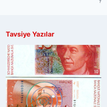
?
Tavsiye Yazılar