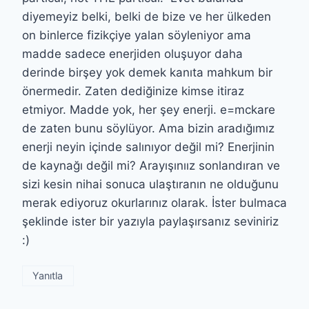
diyemeyiz belki, belki de bize ve her ülkeden
on binlerce fizikçiye yalan söyleniyor ama
madde sadece enerjiden oluşuyor daha
derinde birşey yok demek kanıta mahkum bir
önermedir. Zaten dediğinize kimse itiraz
etmiyor. Madde yok, her şey enerji. e=mckare
de zaten bunu söylüyor. Ama bizin aradığımız
enerji neyin içinde salınıyor değil mi? Enerjinin
de kaynağı değil mi? Arayışınıız sonlandıran ve
sizi kesin nihai sonuca ulaştıranın ne olduğunu
merak ediyoruz okurlarınız olarak. İster bulmaca
şeklinde ister bir yazıyla paylaşırsanız seviniriz
:)
Yanıtla