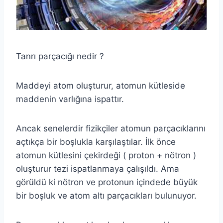
Tanrı parçacığı nedir ?
Maddeyi atom oluşturur, atomun kütleside
maddenin varlığına ispattır.
Ancak senelerdir fizikçiler atomun parçacıklarını
açtıkça bir boşlukla karşılaştılar. İlk önce
atomun kütlesini çekirdeği ( proton + nötron )
oluşturur tezi ispatlanmaya çalışıldı. Ama
görüldü ki nötron ve protonun içindede büyük
bir boşluk ve atom altı parçacıkları bulunuyor.