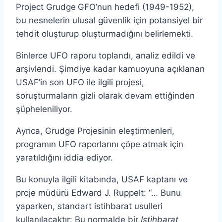
Project Grudge
GFO’nun hedefi (1949-1952),
bu nesnelerin ulusal güvenlik için potansiyel bir
tehdit oluşturup oluşturmadığını belirlemekti.
Binlerce UFO raporu toplandı, analiz edildi ve
arşivlendi. Şimdiye kadar kamuoyuna açıklanan
USAF’in son UFO ile ilgili projesi,
soruşturmaların gizli olarak devam ettiğinden
şüpheleniliyor.
Ayrıca, Grudge Projesinin eleştirmenleri,
programın UFO raporlarını çöpe atmak için
yaratıldığını iddia ediyor.
Bu konuyla ilgili kitabında, USAF kaptanı ve
proje müdürü Edward J. Ruppelt: “… Bunu
yaparken, standart istihbarat usulleri
kullanılacaktır: Bu normalde bir
Istihbarat