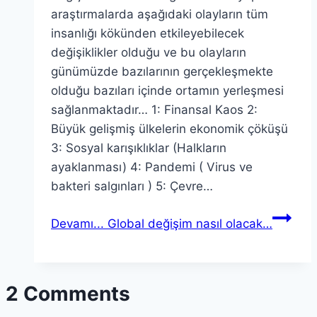
araştırmalarda aşağıdaki olayların tüm
insanlığı kökünden etkileyebilecek
değişiklikler olduğu ve bu olayların
günümüzde bazılarının gerçekleşmekte
olduğu bazıları içinde ortamın yerleşmesi
sağlanmaktadır… 1: Finansal Kaos 2:
Büyük gelişmiş ülkelerin ekonomik çöküşü
3: Sosyal karışıklıklar (Halkların
ayaklanması) 4: Pandemi ( Virus ve
bakteri salgınları ) 5: Çevre…
Devamı...
Global değişim nasıl olacak…
2 Comments