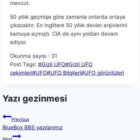
mevcut.
50 yıllık geçmişe göre zamanla onlarda ortaya
çıkacaktır. En ingiltere 50 yıllık devlet arşivlerini
kamuya açmıştı. CIA de aynı yoldan devam
ediyor.
Okunma sayısı :
31
Post Tags:
#
Gizli UFO
#
Gizli UFO
çekimleri
#
UFO
#
UFO Bilgileri
#
UFO görüntüleri
Yazı gezinmesi
Previous
BlueBox BBS yazılarımız
Next