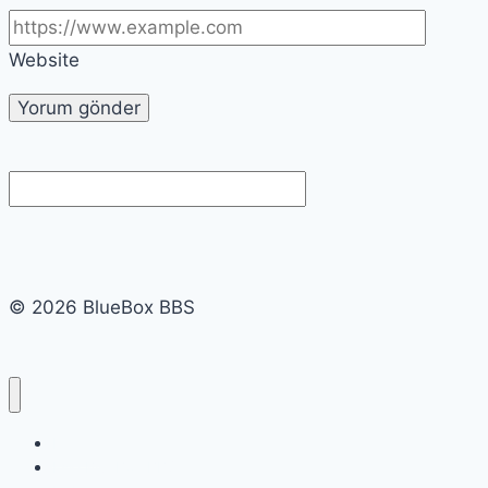
Website
© 2026 BlueBox BBS
Linkler
Eski BlueBox BBS