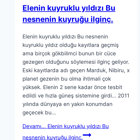
Elenin kuyruklu yıldızı Bu
nesnenin kuyruğu ilginç.
Elenin kuyruklu yıldızı Bu nesnenin
kuyruklu yıldız olduğu kayıtlara geçmiş
ama birçok gökbilimci bunun bir cüce
gezegen olduğunu söylemesi ilginç geliyor.
Eski kayıtlarda adı geçen Marduk, Nibiru, x
planet gezenin bu olma ihtimali çok
yüksek. Elenin 2 sene kadar önce tesbit
edildi ve hızla güneş sistemine girdi… 2011
yılında dünyaya en yakın konumdan
geçecek bu…
Devamı...
Elenin kuyruklu yıldızı Bu
nesnenin kuyruğu ilginç.