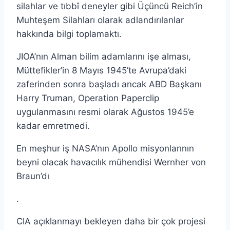
silahlar ve tıbbî deneyler gibi Üçüncü Reich’in
Muhteşem Silahları olarak adlandırılanlar
hakkında bilgi toplamaktı.
JIOA’nın Alman bilim adamlarını işe alması,
Müttefikler’in 8 Mayıs 1945’te Avrupa’daki
zaferinden sonra başladı ancak ABD Başkanı
Harry Truman, Operation Paperclip
uygulanmasını resmi olarak Ağustos 1945’e
kadar emretmedi.
En meşhur iş NASA’nın Apollo misyonlarının
beyni olacak havacılık mühendisi Wernher von
Braun’dı
.
CIA açıklanmayı bekleyen daha bir çok projesi