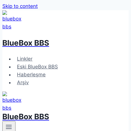
Skip to content
BlueBox BBS
Linkler
Eski BlueBox BBS
Haberleşme
Arşiv
BlueBox BBS