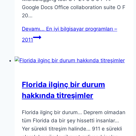
Google Docs Office collaboration suite O F
20…
Devamı...
En iyi bilgisayar programları –
2011
Florida ilginç bir durum
hakkında titreşimler
Florida ilginç bir durum… Deprem olmadan
tüm Florida da bir şey hissetti insanlar…
Yer sürekli titreşim halinde… 911 e sürekli