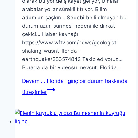
olarak bu yönde şikayet geliyor, binalar
arabalar yollar sürekli titriyor. Bilim
adamları şaşkın… Sebebi belli olmayan bu
durum uzun sürmesi nedeni ile dikkat
çekici… Haber kaynağı
https://www.wftv.com/news/geologist-
shaking-wasnt-florida-
earthquake/286574842 Takip ediyoruz…
Burada da bir videosu mevcut. Florida…
Devamı...
Florida ilginç bir durum hakkında
titreşimler