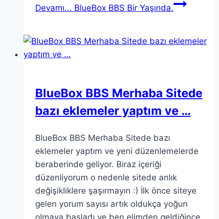
Devamı...
BlueBox BBS Bir Yaşında.
BlueBox BBS Merhaba Sitede
bazı eklemeler yaptım ve …
BlueBox BBS Merhaba Sitede bazı
eklemeler yaptım ve yeni düzenlemelerde
beraberinde geliyor. Biraz içeriği
düzenliyorum o nedenle sitede anlık
değişikliklere şaşırmayın :) İlk önce siteye
gelen yorum sayısı artık oldukça yoğun
olmaya başladı ve ben elimden geldiğince