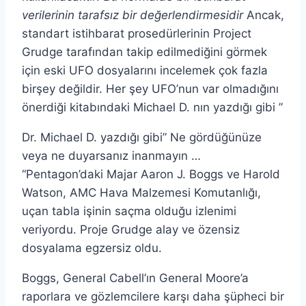
verilerinin tarafsız bir değerlendirmesidir
Ancak,
standart istihbarat prosedürlerinin Project
Grudge tarafından takip edilmediğini görmek
için eski UFO dosyalarını incelemek çok fazla
birşey değildir. Her şey UFO’nun var olmadığını
önerdiği kitabındaki Michael D. nın yazdığı gibi ”
Dr. Michael D. yazdığı gibi” Ne gördüğünüze
veya ne duyarsanız inanmayın …
“Pentagon’daki Majar Aaron J. Boggs ve Harold
Watson, AMC Hava Malzemesi Komutanlığı,
uçan tabla işinin saçma olduğu izlenimi
veriyordu. Proje Grudge alay ve özensiz
dosyalama egzersiz oldu.
Boggs, General Cabell’ın General Moore’a
raporlara ve gözlemcilere karşı daha şüpheci bir