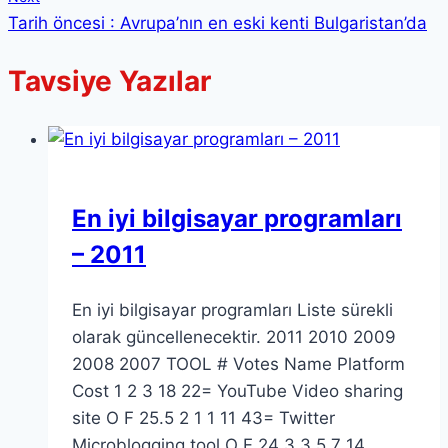
Tarih öncesi : Avrupa’nın en eski kenti Bulgaristan’da
Tavsiye Yazılar
En iyi bilgisayar programları
– 2011
En iyi bilgisayar programları Liste sürekli
olarak güncellenecektir. 2011 2010 2009
2008 2007 TOOL # Votes Name Platform
Cost 1 2 3 18 22= YouTube Video sharing
site O F 25.5 2 1 1 11 43= Twitter
Microblogging tool O F 24 3 3 5 7 14