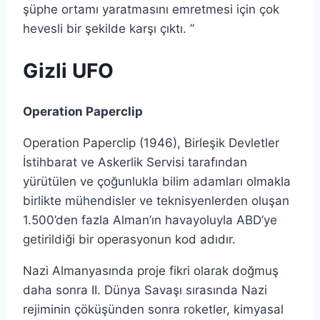
şüphe ortamı yaratmasını emretmesi için çok
hevesli bir şekilde karşı çıktı. ”
Gizli UFO
Operation Paperclip
Operation Paperclip (1946), Birleşik Devletler
İstihbarat ve Askerlik Servisi tarafından
yürütülen ve çoğunlukla bilim adamları olmakla
birlikte mühendisler ve teknisyenlerden oluşan
1.500’den fazla Alman’ın havayoluyla ABD’ye
getirildiği bir operasyonun kod adıdır.
Nazi Almanyasında proje fikri olarak doğmuş
daha sonra II. Dünya Savaşı sırasında Nazi
rejiminin çöküşünden sonra roketler, kimyasal