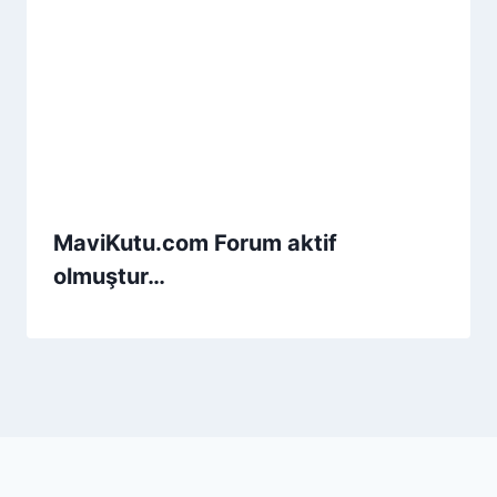
MaviKutu.com Forum aktif
olmuştur…