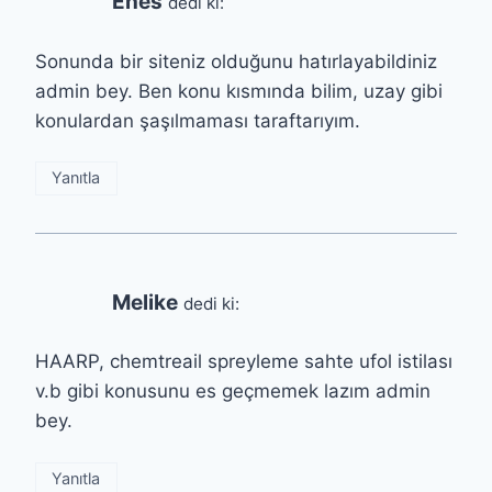
Enes
dedi ki:
Sonunda bir siteniz olduğunu hatırlayabildiniz
admin bey. Ben konu kısmında bilim, uzay gibi
konulardan şaşılmaması taraftarıyım.
Yanıtla
Melike
dedi ki:
HAARP, chemtreail spreyleme sahte ufol istilası
v.b gibi konusunu es geçmemek lazım admin
bey.
Yanıtla