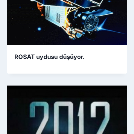
ROSAT uydusu düşüyor.