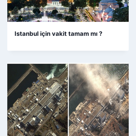
Istanbul için vakit tamam mı ?