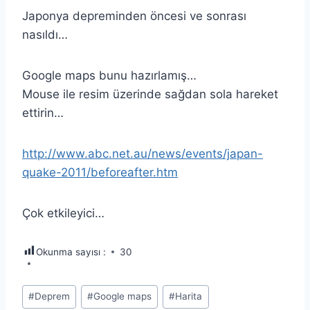
Japonya depreminden öncesi ve sonrası
nasıldı…
Google maps bunu hazırlamış…
Mouse ile resim üzerinde sağdan sola hareket
ettirin…
http://www.abc.net.au/news/events/japan-
quake-2011/beforeafter.htm
Çok etkileyici…
Okunma sayısı :
30
Post
#
Deprem
#
Google maps
#
Harita
Tags: