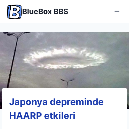
Skip
BlueBox BBS
to
content
Japonya depreminde
HAARP etkileri