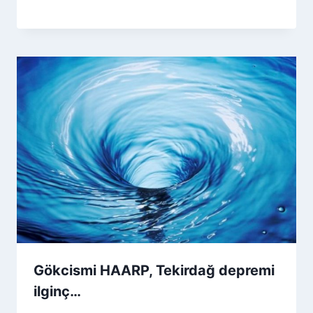
Gökcismi HAARP, Tekirdağ depremi
ilginç…