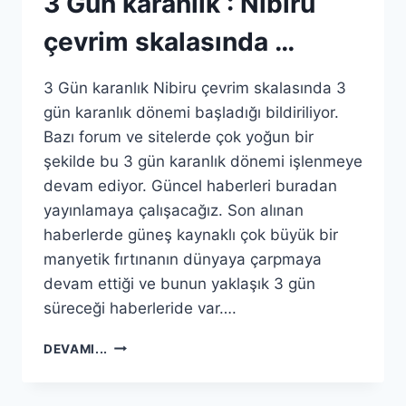
3 Gün karanlık : Nibiru
çevrim skalasında …
3 Gün karanlık Nibiru çevrim skalasında 3
gün karanlık dönemi başladığı bildiriliyor.
Bazı forum ve sitelerde çok yoğun bir
şekilde bu 3 gün karanlık dönemi işlenmeye
devam ediyor. Güncel haberleri buradan
yayınlamaya çalışacağız. Son alınan
haberlerde güneş kaynaklı çok büyük bir
manyetik fırtınanın dünyaya çarpmaya
devam ettiği ve bunun yaklaşık 3 gün
süreceği haberleride var….
3
DEVAMI...
GÜN
KARANLIK
: