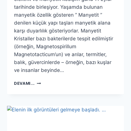
tarihinde birleşiyor. Yaşamda bulunan
manyetik özellik gösteren ” Manyetit ”
denilen küçük yapı taşları manyetik alana
karşı duyarlılık gösteriyorlar. Manyetit
Kristaller bazı bakterilerde tespit edilmiştir
(örneğin, Magnetospirillum
Magnetotacticum’un) ve arılar, termitler,
balık, güvercinlerde – örneğin, bazı kuşlar
ve insanlar beyinde…
11
DEVAMI...
EYLÜL
2011
DE
NE
OLACAK
?