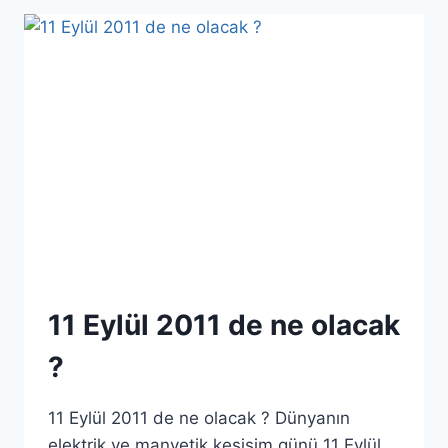
NIBIRU
ÇEVRIM
SKALASINDA
…
11 Eylül 2011 de ne olacak
?
11 Eylül 2011 de ne olacak ? Dünyanın
elektrik ve manyetik kesişim günü 11 Eylül