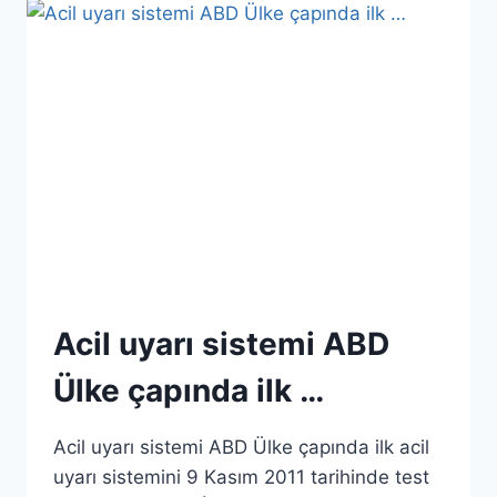
PARÇALANAN
KUYRUKLU
YILDIZ.
Acil uyarı sistemi ABD
Ülke çapında ilk …
Acil uyarı sistemi ABD Ülke çapında ilk acil
uyarı sistemini 9 Kasım 2011 tarihinde test