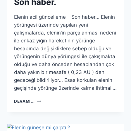
Son haber.
Elenin acil güncelleme – Son haber… Elenin
yörüngesi üzerinde yapılan yeni
çalışmalarda, elenin’in parçalanması nedeni
ile enkaz yığın hareketinin yörünge
hesabında değişikliklere sebep olduğu ve
yörüngenin dünya yörüngesi ile çakışmakta
olduğu ve daha önceden hesaplandan çok
daha yakın bir mesafe ( 0,23 AU ) den
gececeği bildiriliyor… Esas korkulan elenin
geçişinde yörünge üzerinde kalma ihtimali…
ELENIN
DEVAMI...
ACIL
GÜNCELLEME
–
SON
HABER.