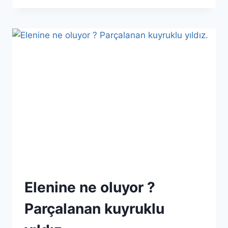
IÇINDEN
GEÇIYORUZ…
Elenine ne oluyor ?
Parçalanan kuyruklu