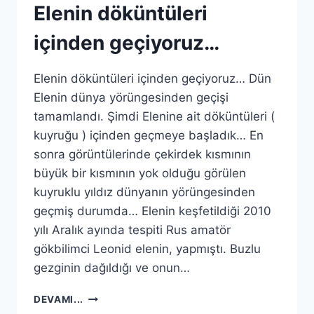
Elenin döküntüleri
içinden geçiyoruz…
Elenin döküntüleri içinden geçiyoruz… Dün
Elenin dünya yörüngesinden geçişi
tamamlandı. Şimdi Elenine ait döküntüleri (
kuyruğu ) içinden geçmeye başladık… En
sonra görüntülerinde çekirdek kısmının
büyük bir kısmının yok olduğu görülen
kuyruklu yıldız dünyanın yörüngesinden
geçmiş durumda… Elenin keşfetildiği 2010
yılı Aralık ayında tespiti Rus amatör
gökbilimci Leonid elenin, yapmıştı. Buzlu
gezginin dağıldığı ve onun…
ELENIN
DEVAMI...
DÖKÜNTÜLERI