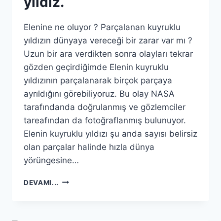
yıldız.
Elenine ne oluyor ? Parçalanan kuyruklu
yıldızın dünyaya vereceği bir zarar var mı ?
Uzun bir ara verdikten sonra olayları tekrar
gözden geçirdiğimde Elenin kuyruklu
yıldızının parçalanarak birçok parçaya
ayrıldığını görebiliyoruz. Bu olay NASA
tarafındanda doğrulanmış ve gözlemciler
tareafından da fotoğraflanmış bulunuyor.
Elenin kuyruklu yıldızı şu anda sayısı belirsiz
olan parçalar halinde hızla dünya
yörüngesine…
ELENINE
DEVAMI...
NE
OLUYOR
?