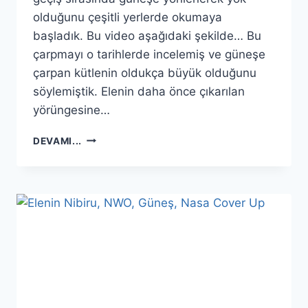
olduğunu çeşitli yerlerde okumaya
başladık. Bu video aşağıdaki şekilde… Bu
çarpmayı o tarihlerde incelemiş ve güneşe
çarpan kütlenin oldukça büyük olduğunu
söylemiştik. Elenin daha önce çıkarılan
yörüngesine…
ELENIN
DEVAMI...
GÜNEŞE
MI
ÇARPTI
?