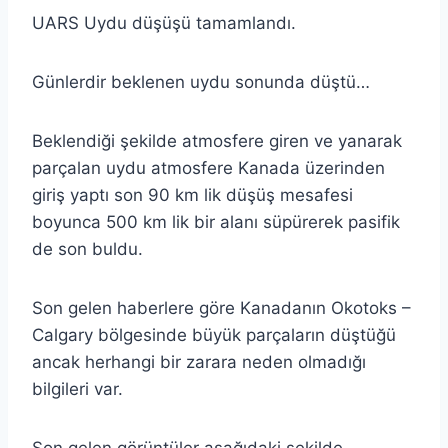
UARS Uydu düşüşü tamamlandı.
Günlerdir beklenen uydu sonunda düştü…
Beklendiği şekilde atmosfere giren ve yanarak
parçalan uydu atmosfere Kanada üzerinden
giriş yaptı son 90 km lik düşüş mesafesi
boyunca 500 km lik bir alanı süpürerek pasifik
de son buldu.
Son gelen haberlere göre Kanadanın Okotoks –
Calgary bölgesinde büyük parçaların düştüğü
ancak herhangi bir zarara neden olmadığı
bilgileri var.
Son gelen görüntüler aşağıdaki şekilde.