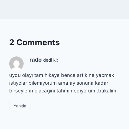
2 Comments
rado
dedi ki:
uydu olayı tam hıkaye bence artık ne yapmak
ıstıyolar bılemıyorum ama ay sonuna kadar
bırseylerın olacagını tahmın edıyorum..bakalım
Yanıtla