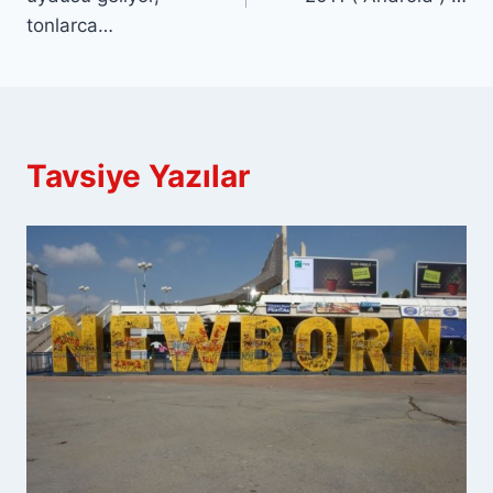
tonlarca…
Tavsiye Yazılar