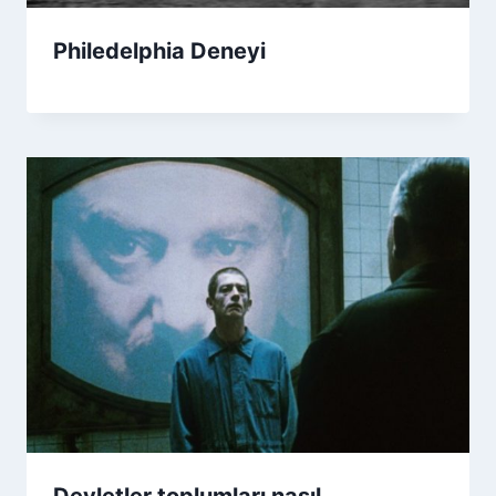
Philedelphia Deneyi
Devletler toplumları nasıl