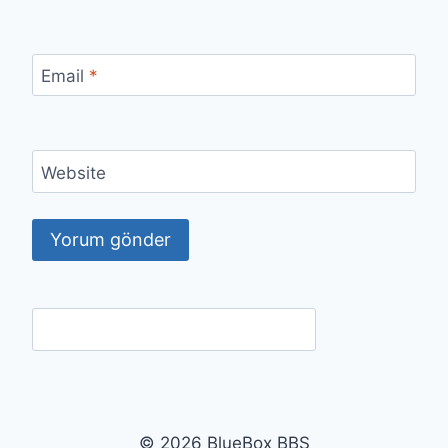
Email
*
Website
© 2026 BlueBox BBS