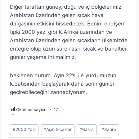
Diğer taraftan güney, doğu ve iç bölgelerimiz
Arabistan üzerinden gelen sıcak hava
dalgasının etkisini hissedecek. Benim endişem
tıpkı 2000 yazı gibi K.Afrika üzerinden ve
Arabistan üzerinden gelen sıcakların ülkemizde
entegre olup uzun süreli aşırı sıcak ve bunaltıcı
günler yaşama ihtimalimiz.
beklenen durum. Ayın 22’si ile yurdumuzun
k.batısından başlayarak daha serin günler
geçirebileceğini zannediyorum.
Okunma sayısı :
17
Post
#
2000 Yazı
#
Aşırı Sıcaklar
#
Basra
#
Sahra
Tags: