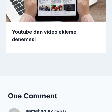
Youtube dan video ekleme
denemesi
One Comment
samet solak
dedi ki: