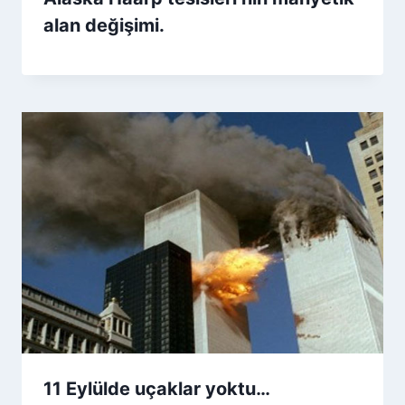
alan değişimi.
11 Eylülde uçaklar yoktu…