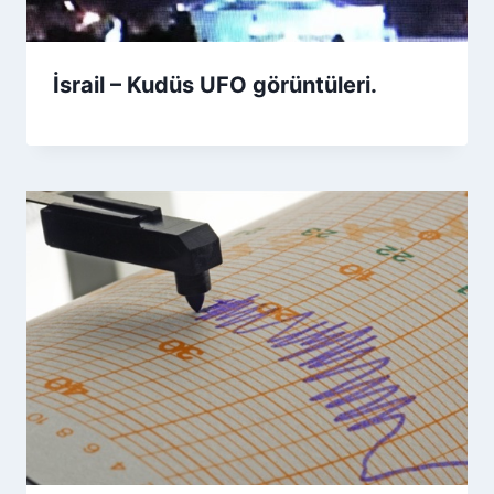
İsrail – Kudüs UFO görüntüleri.