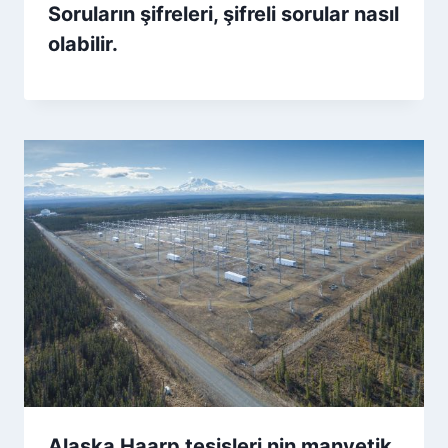
Soruların şifreleri, şifreli sorular nasıl
olabilir.
Alaska Haarp tesisleri nin manyetik