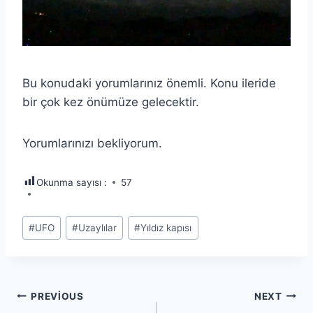
Bu konudaki yorumlarınız önemli. Konu ileride
bir çok kez önümüze gelecektir.
Yorumlarınızı bekliyorum.
Okunma sayısı :
57
Post
#
UFO
#
Uzaylılar
#
Yıldız kapısı
Tags:
Yazı
PREVIOUS
NEXT