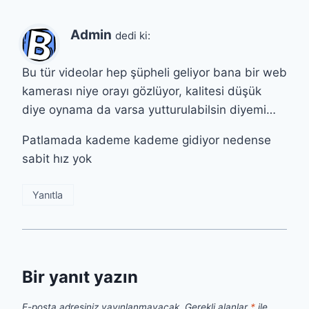
Admin
dedi ki:
Bu tür videolar hep şüpheli geliyor bana bir web
kamerası niye orayı gözlüyor, kalitesi düşük
diye oynama da varsa yutturulabilsin diyemi…
Patlamada kademe kademe gidiyor nedense
sabit hız yok
Yanıtla
Bir yanıt yazın
E-posta adresiniz yayınlanmayacak.
Gerekli alanlar
*
ile