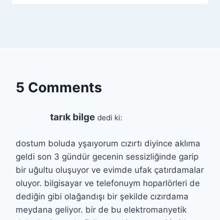
5 Comments
tarık bilge
dedi ki:
dostum boluda yşaıyorum cızırtı diyince aklıma
geldi son 3 gündür gecenin sessizliğinde garip
bir uğultu oluşuyor ve evimde ufak çatırdamalar
oluyor. bilgisayar ve telefonuym hoparlörleri de
dediğin gibi olağandışı bir şekilde cızırdama
meydana geliyor. bir de bu elektromanyetik