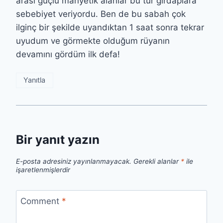
arası güçlü manyetik alanlar bu tür girdaplara
sebebiyet veriyordu. Ben de bu sabah çok
ilginç bir şekilde uyandıktan 1 saat sonra tekrar
uyudum ve görmekte olduğum rüyanın
devamını gördüm ilk defa!
Yanıtla
Bir yanıt yazın
E-posta adresiniz yayınlanmayacak.
Gerekli alanlar
*
ile
işaretlenmişlerdir
Comment
*