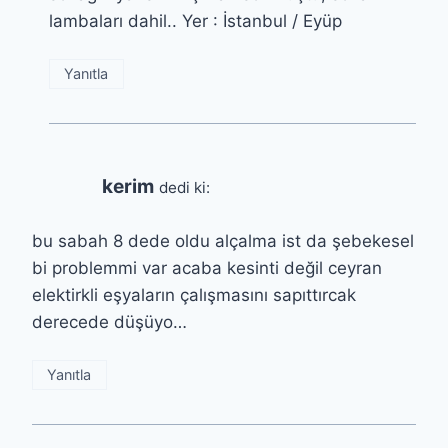
lambaları dahil.. Yer : İstanbul / Eyüp
Yanıtla
kerim
dedi ki:
bu sabah 8 dede oldu alçalma ist da şebekesel
bi problemmi var acaba kesinti değil ceyran
elektirkli eşyaların çalışmasını sapıttırcak
derecede düşüyo…
Yanıtla