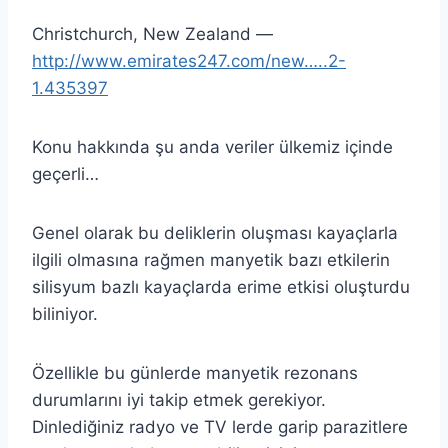
Christchurch, New Zealand —
http://www.emirates247.com/new…..2-
1.435397
Konu hakkında şu anda veriler ülkemiz içinde
geçerli…
Genel olarak bu deliklerin oluşması kayaçlarla
ilgili olmasına rağmen manyetik bazı etkilerin
silisyum bazlı kayaçlarda erime etkisi oluşturdu
biliniyor.
Özellikle bu günlerde manyetik rezonans
durumlarını iyi takip etmek gerekiyor.
Dinlediğiniz radyo ve TV lerde garip parazitlere