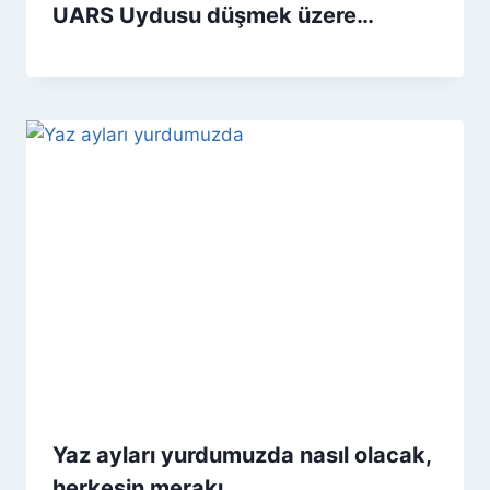
UARS Uydusu düşmek üzere…
Yaz ayları yurdumuzda nasıl olacak,
herkesin merakı