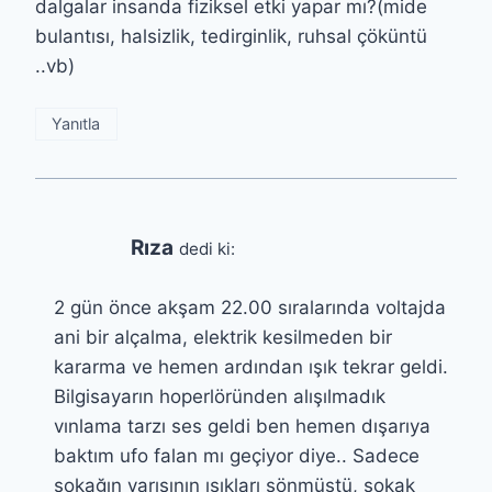
dalgalar insanda fiziksel etki yapar mı?(mide
bulantısı, halsizlik, tedirginlik, ruhsal çöküntü
..vb)
Yanıtla
Rıza
dedi ki:
2 gün önce akşam 22.00 sıralarında voltajda
ani bir alçalma, elektrik kesilmeden bir
kararma ve hemen ardından ışık tekrar geldi.
Bilgisayarın hoperlöründen alışılmadık
vınlama tarzı ses geldi ben hemen dışarıya
baktım ufo falan mı geçiyor diye.. Sadece
sokağın yarısının ışıkları sönmüştü, sokak