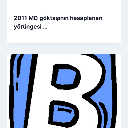
2011 MD göktaşının hesaplanan
yörüngesi …