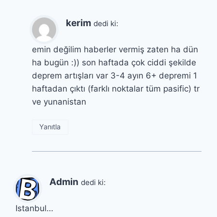
kerim
dedi ki:
emin değilim haberler vermiş zaten ha dün
ha bugün :)) son haftada çok ciddi şekilde
deprem artışları var 3-4 ayın 6+ depremi 1
haftadan çıktı (farklı noktalar tüm pasific) tr
ve yunanistan
Yanıtla
Admin
dedi ki:
Istanbul…