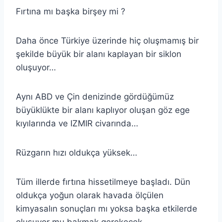
Fırtına mı başka birşey mi ?
Daha önce Türkiye üzerinde hiç oluşmamış bir
şekilde büyük bir alanı kaplayan bir siklon
oluşuyor…
Aynı ABD ve Çin denizinde gördüğümüz
büyüklükte bir alanı kaplıyor oluşan göz ege
kıyılarında ve IZMIR civarında…
Rüzgarın hızı oldukça yüksek…
Tüm illerde fırtına hissetilmeye başladı. Dün
oldukça yoğun olarak havada ölçülen
kimyasalın sonuçları mı yoksa başka etkilerde
oluşuyor mu bakmak gerekecek.