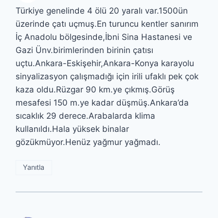
Türkiye genelinde 4 ölü 20 yaralı var.1500ün
üzerinde çatı uçmuş.En turuncu kentler sanırım
İç Anadolu bölgesinde,İbni Sina Hastanesi ve
Gazi Ünv.birimlerinden birinin çatısı
uçtu.Ankara-Eskişehir,Ankara-Konya karayolu
sinyalizasyon çalışmadığı için irili ufaklı pek çok
kaza oldu.Rüzgar 90 km.ye çıkmış.Görüş
mesafesi 150 m.ye kadar düşmüş.Ankara’da
sıcaklık 29 derece.Arabalarda klima
kullanıldı.Hala yüksek binalar
gözükmüyor.Henüz yağmur yağmadı.
Yanıtla