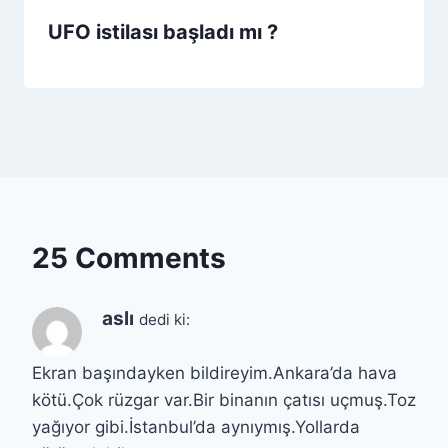
UFO istilası başladı mı ?
25 Comments
aslı
dedi ki:
Ekran başındayken bildireyim.Ankara’da hava
kötü.Çok rüzgar var.Bir binanın çatısı uçmuş.Toz
yağıyor gibi.İstanbul’da aynıymış.Yollarda