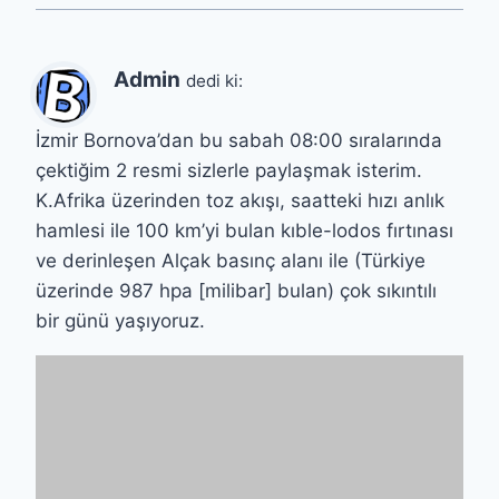
Admin
dedi ki:
İzmir Bornova’dan bu sabah 08:00 sıralarında
çektiğim 2 resmi sizlerle paylaşmak isterim.
K.Afrika üzerinden toz akışı, saatteki hızı anlık
hamlesi ile 100 km’yi bulan kıble-lodos fırtınası
ve derinleşen Alçak basınç alanı ile (Türkiye
üzerinde 987 hpa [milibar] bulan) çok sıkıntılı
bir günü yaşıyoruz.