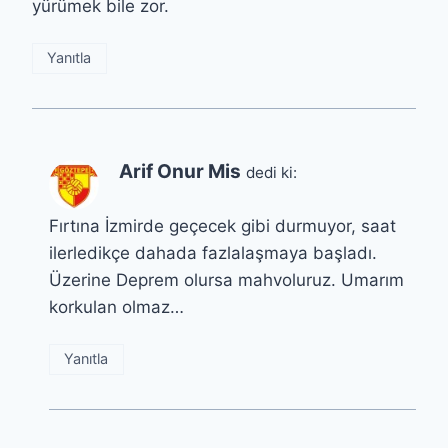
yürümek bile zor.
Yanıtla
Arif Onur Mis
dedi ki:
Fırtına İzmirde geçecek gibi durmuyor, saat
ilerledikçe dahada fazlalaşmaya başladı.
Üzerine Deprem olursa mahvoluruz. Umarım
korkulan olmaz…
Yanıtla