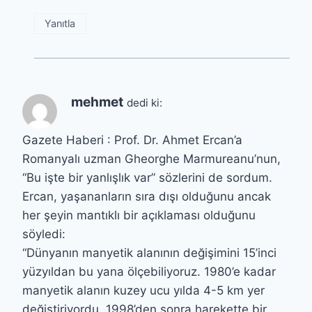
Yanıtla
mehmet
dedi ki:
Gazete Haberi : Prof. Dr. Ahmet Ercan’a
Romanyalı uzman Gheorghe Marmureanu’nun,
“Bu işte bir yanlışlık var” sözlerini de sordum.
Ercan, yaşananların sıra dışı olduğunu ancak
her şeyin mantıklı bir açıklaması olduğunu
söyledi:
“Dünyanın manyetik alanının değişimini 15’inci
yüzyıldan bu yana ölçebiliyoruz. 1980’e kadar
manyetik alanın kuzey ucu yılda 4-5 km yer
değiştiriyordu. 1998’den sonra harekette bir