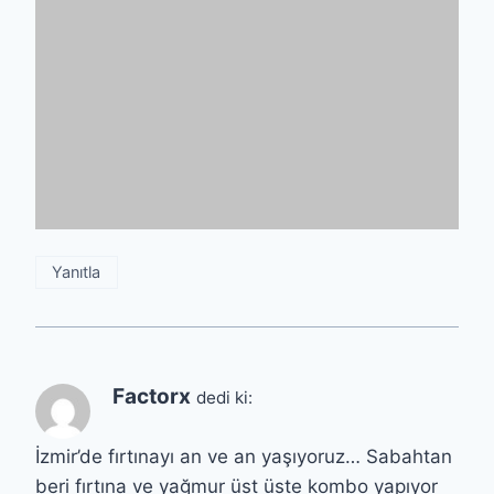
Yanıtla
Factorx
dedi ki:
İzmir’de fırtınayı an ve an yaşıyoruz… Sabahtan
beri fırtına ve yağmur üst üste kombo yapıyor