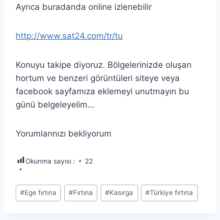
Ayrıca buradanda online izlenebilir
http://www.sat24.com/tr/tu
Konuyu takipe diyoruz. Bölgelerinizde oluşan
hortum ve benzeri görüntüleri siteye veya
facebook sayfamıza eklemeyi unutmayın bu
günü belgeleyelim…
Yorumlarınızı bekliyorum
Okunma sayısı :
22
Post
#
Ege fırtına
#
Fırtına
#
Kasırga
#
Türkiye fırtına
Tags: