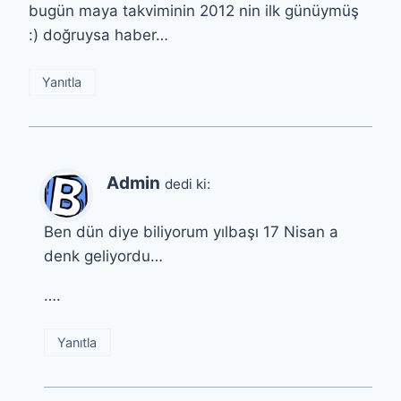
bugün maya takviminin 2012 nin ilk günüymüş
:) doğruysa haber…
Yanıtla
Admin
dedi ki:
Ben dün diye biliyorum yılbaşı 17 Nisan a
denk geliyordu…
….
Yanıtla