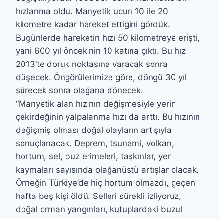
hızlanma oldu. Manyetik ucun 10 ile 20
kilometre kadar hareket ettiğini gördük.
Bugünlerde hareketin hızı 50 kilometreye erişti,
yani 600 yıl öncekinin 10 katına çıktı. Bu hız
2013’te doruk noktasına varacak sonra
düşecek. Öngörülerimize göre, döngü 30 yıl
sürecek sonra olağana dönecek.
“Manyetik alan hızının değişmesiyle yerin
çekirdeğinin yalpalanma hızı da arttı. Bu hızının
değişmiş olması doğal olayların artışıyla
sonuçlanacak. Deprem, tsunami, volkan,
hortum, sel, buz erimeleri, taşkınlar, yer
kaymaları sayısında olağanüstü artışlar olacak.
Örneğin Türkiye’de hiç hortum olmazdı, geçen
hafta beş kişi öldü. Selleri sürekli izliyoruz,
doğal orman yangınları, kutuplardaki buzul