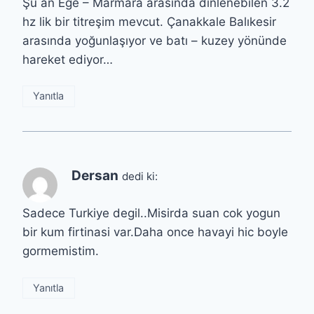
Şu an Ege – Marmara arasında dinlenebilen 3.2
hz lik bir titreşim mevcut. Çanakkale Balıkesir
arasında yoğunlaşıyor ve batı – kuzey yönünde
hareket ediyor…
Yanıtla
Dersan
dedi ki:
Sadece Turkiye degil..Misirda suan cok yogun
bir kum firtinasi var.Daha once havayi hic boyle
gormemistim.
Yanıtla