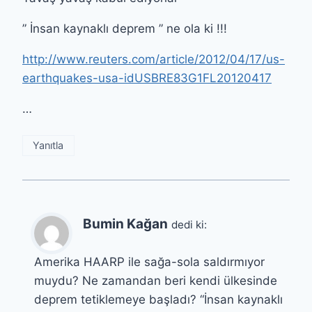
” İnsan kaynaklı deprem ” ne ola ki !!!
http://www.reuters.com/article/2012/04/17/us-
earthquakes-usa-idUSBRE83G1FL20120417
…
Yanıtla
Bumin Kağan
dedi ki:
Amerika HAARP ile sağa-sola saldırmıyor
muydu? Ne zamandan beri kendi ülkesinde
deprem tetiklemeye başladı? “İnsan kaynaklı