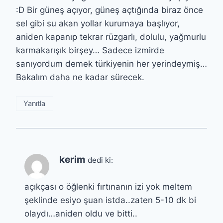
:D Bir güneş açıyor, güneş açtığında biraz önce
sel gibi su akan yollar kurumaya başlıyor,
aniden kapanıp tekrar rüzgarlı, dolulu, yağmurlu
karmakarışık birşey… Sadece izmirde
sanıyordum demek türkiyenin her yerindeymiş…
Bakalım daha ne kadar sürecek.
Yanıtla
kerim
dedi ki:
açıkçası o öğlenki fırtınanın izi yok meltem
şeklinde esiyo şuan istda..zaten 5-10 dk bi
olaydı…aniden oldu ve bitti..