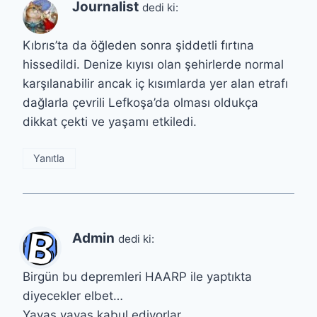
Journalist
dedi ki:
Kıbrıs’ta da öğleden sonra şiddetli fırtına
hissedildi. Denize kıyısı olan şehirlerde normal
karşılanabilir ancak iç kısımlarda yer alan etrafı
dağlarla çevrili Lefkoşa’da olması oldukça
dikkat çekti ve yaşamı etkiledi.
Yanıtla
Admin
dedi ki:
Birgün bu depremleri HAARP ile yaptıkta
diyecekler elbet…
Yavaş yavaş kabul ediyorlar