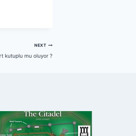
NEXT
t kutuplu mu oluyor ?