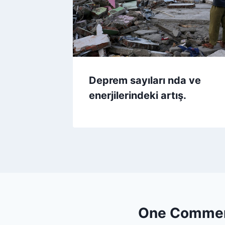
Deprem sayıları nda ve
enerjilerindeki artış.
One Comme