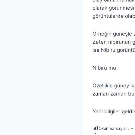
olarak görünmesi
görüntülerde olabi
Örneğin güneşle 
Zaten nibirunun g
ise Nibiru görüntü
Nibiru mu
Özellikle güney 
zaman zaman bu ti
Yeni bilgiler gel
Okunma sayısı :