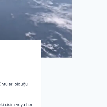
üntüleri olduğu
ki cisim veya her