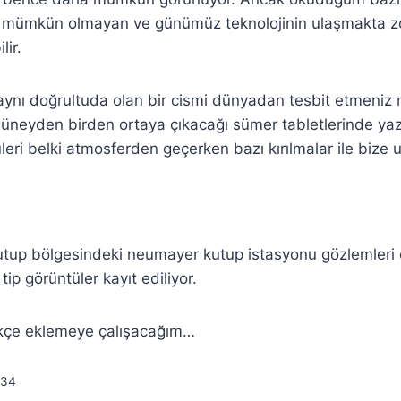
 mümkün olmayan ve günümüz teknolojinin ulaşmakta z
lir.
aynı doğrultuda olan bir cismi dünyadan tesbit etmeniz
üneyden birden ortaya çıkacağı sümer tabletlerinde yaz
leri belki atmosferden geçerken bazı kırılmalar ile bize ul
kutup bölgesindeki neumayer kutup istasyonu gözlemleri
p görüntüler kayıt ediliyor.
dikçe eklemeye çalışacağım…
34