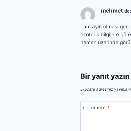
mehmet
ded
Tam ayın olması gere
ezoterik bilgilere gör
hemen üzerinde görü
Bir yanıt yazın
E-posta adresiniz yayınla
Comment
*