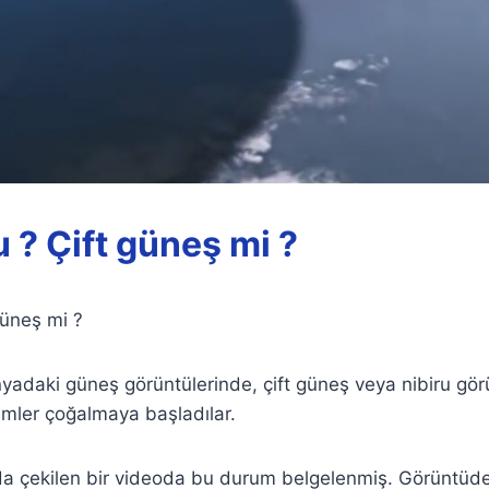
 ? Çift güneş mi ?
güneş mi ?
adaki güneş görüntülerinde, çift güneş veya nibiru gör
imler çoğalmaya başladılar.
da çekilen bir videoda bu durum belgelenmiş. Görüntüde