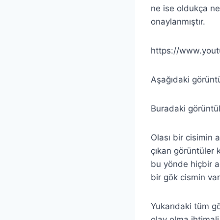
ne ise oldukça ne
onaylanmıştır.
https://www.yo
Aşağıdaki görüntü
Buradaki görüntü
Olası bir cisimin
çıkan görüntüler
bu yönde hiçbir 
bir gök cismin var
Yukarıdaki tüm gö
olay olma ihtima