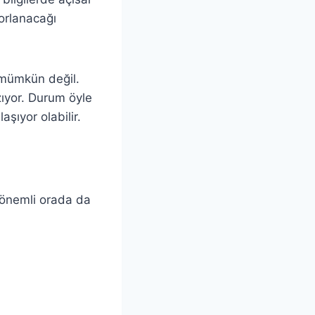
orlanacağı
 mümkün değil.
ıyor. Durum öyle
aşıyor olabilir.
 önemli orada da