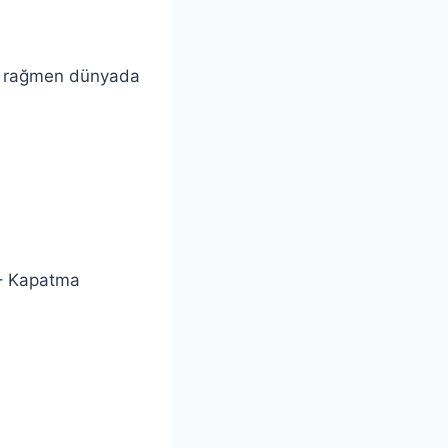
na rağmen dünyada
 – Kapatma