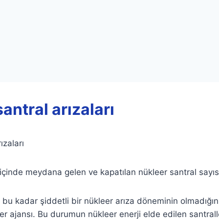
antral arızaları
ızaları
içinde meydana gelen ve kapatılan nükleer santral sayıs
u kadar şiddetli bir nükleer arıza döneminin olmadığını
er ajansı. Bu durumun nükleer enerji elde edilen santrall