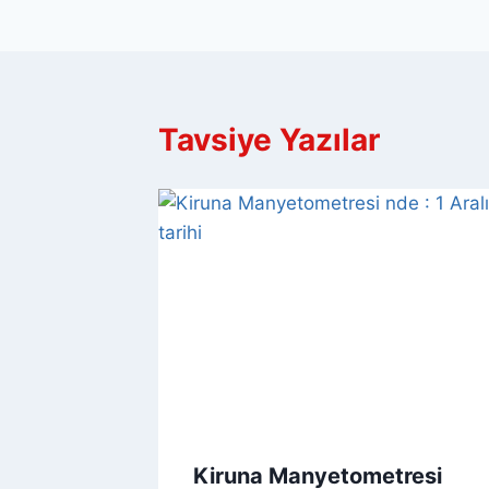
gezinmesi
Tavsiye Yazılar
Kiruna Manyetometresi