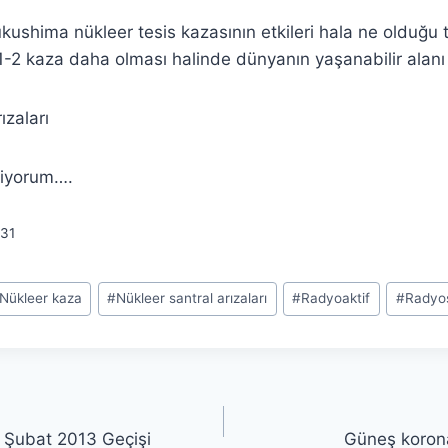
kushima nükleer tesis kazasının etkileri hala ne olduğu 
 1-2 kaza daha olması halinde dünyanın yaşanabilir alanı 
ızaları
liyorum….
31
Nükleer kaza
#
Nükleer santral arızaları
#
Radyoaktif
#
Radyos
 Şubat 2013 Geçişi
Güneş korona