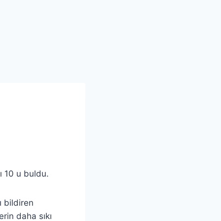
ı 10 u buldu.
 bildiren
erin daha sıkı