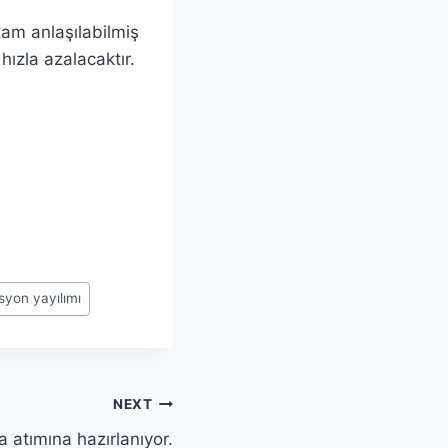
tam anlaşılabilmiş
hızla azalacaktır.
yon yayılımı
NEXT
 atımına hazırlanıyor.