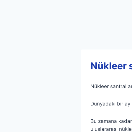
Nükleer s
Nükleer santral ar
Dünyadaki bir ay 
Bu zamana kadar b
uluslararası nükle