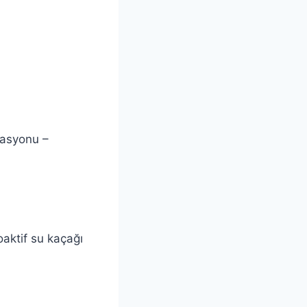
tasyonu –
aktif su kaçağı