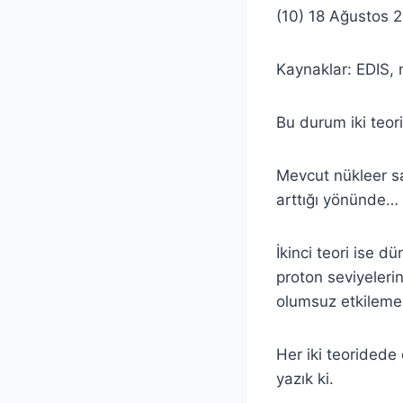
(10) 18 Ağustos 2
Kaynaklar: EDIS, 
Bu durum iki teori
Mevcut nükleer sa
arttığı yönünde…
İkinci teori ise 
proton seviyeleri
olumsuz etkileme
Her iki teoridede
yazık ki.