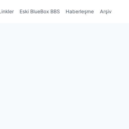
Linkler
Eski BlueBox BBS
Haberleşme
Arşiv