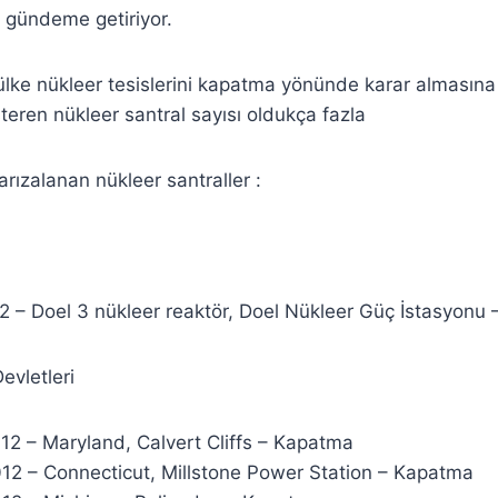
i gündeme getiriyor.
ülke nükleer tesislerini kapatma yönünde karar alması
teren nükleer santral sayısı oldukça fazla
arızalanan nükleer santraller :
2 – Doel 3 nükleer reaktör, Doel Nükleer Güç İstasyonu
evletleri
12 – Maryland, Calvert Cliffs – Kapatma
012 – Connecticut, Millstone Power Station – Kapatma