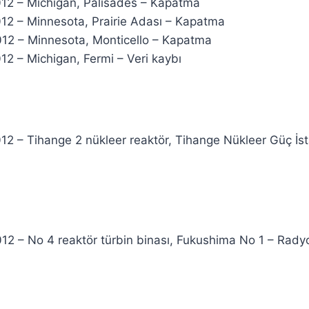
012 – Michigan, Palisades – Kapatma
012 – Minnesota, Prairie Adası – Kapatma
012 – Minnesota, Monticello – Kapatma
12 – Michigan, Fermi – Veri kaybı
12 – Tihange 2 nükleer reaktör, Tihange Nükleer Güç İs
12 – No 4 reaktör türbin binası, Fukushima No 1 – Radyo