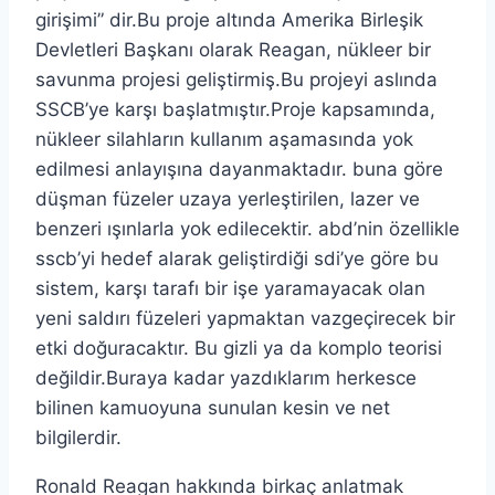
girişimi” dir.Bu proje altında Amerika Birleşik
Devletleri Başkanı olarak Reagan, nükleer bir
savunma projesi geliştirmiş.Bu projeyi aslında
SSCB’ye karşı başlatmıştır.Proje kapsamında,
nükleer silahların kullanım aşamasında yok
edilmesi anlayışına dayanmaktadır. buna göre
düşman füzeler uzaya yerleştirilen, lazer ve
benzeri ışınlarla yok edilecektir. abd’nin özellikle
sscb’yi hedef alarak geliştirdiği sdi’ye göre bu
sistem, karşı tarafı bir işe yaramayacak olan
yeni saldırı füzeleri yapmaktan vazgeçirecek bir
etki doğuracaktır. Bu gizli ya da komplo teorisi
değildir.Buraya kadar yazdıklarım herkesce
bilinen kamuoyuna sunulan kesin ve net
bilgilerdir.
Ronald Reagan hakkında birkaç anlatmak