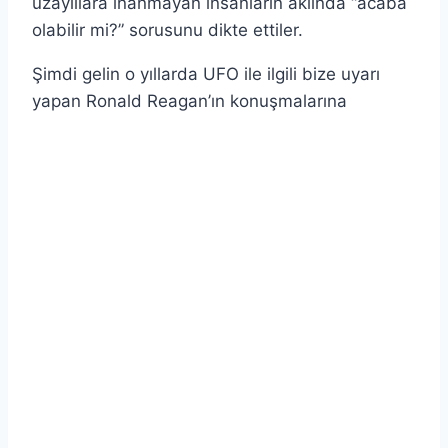
uzaylılara inanmayan insanların aklında “acaba
olabilir mi?” sorusunu dikte ettiler.
Şimdi gelin o yıllarda UFO ile ilgili bize uyarı
yapan Ronald Reagan’ın konuşmalarına