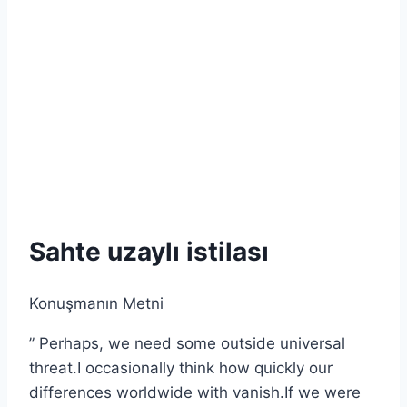
Sahte uzaylı istilası
Konuşmanın Metni
” Perhaps, we need some outside universal
threat.I occasionally think how quickly our
differences worldwide with vanish.If we were