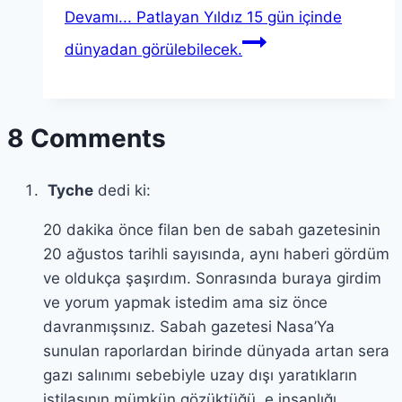
Devamı...
Patlayan Yıldız 15 gün içinde
dünyadan görülebilecek.
8 Comments
Tyche
dedi ki:
20 dakika önce filan ben de sabah gazetesinin
20 ağustos tarihli sayısında, aynı haberi gördüm
ve oldukça şaşırdım. Sonrasında buraya girdim
ve yorum yapmak istedim ama siz önce
davranmışsınız. Sabah gazetesi Nasa’Ya
sunulan raporlardan birinde dünyada artan sera
gazı salınımı sebebiyle uzay dışı yaratıkların
istilasının mümkün gözüktüğü, e insanlığı