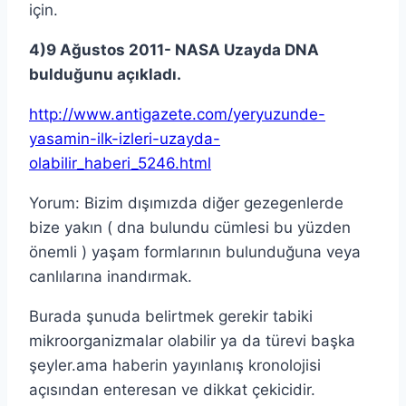
için.
4)9 Ağustos 2011- NASA Uzayda DNA
bulduğunu açıkladı.
http://www.antigazete.com/yeryuzunde-
yasamin-ilk-izleri-uzayda-
olabilir_haberi_5246.html
Yorum: Bizim dışımızda diğer gezegenlerde
bize yakın ( dna bulundu cümlesi bu yüzden
önemli ) yaşam formlarının bulunduğuna veya
canlılarına inandırmak.
Burada şunuda belirtmek gerekir tabiki
mikroorganizmalar olabilir ya da türevi başka
şeyler.ama haberin yayınlanış kronolojisi
açısından enteresan ve dikkat çekicidir.