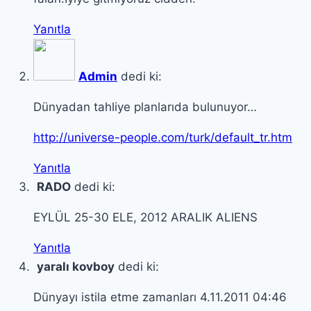
Yanıtla
Admin
dedi ki:
Dünyadan tahliye planlarıda bulunuyor…
http://universe-people.com/turk/default_tr.htm
Yanıtla
RADO
dedi ki:
EYLÜL 25-30 ELE, 2012 ARALIK ALIENS
Yanıtla
yaralı kovboy
dedi ki:
Dünyayı istila etme zamanları 4.11.2011 04:46