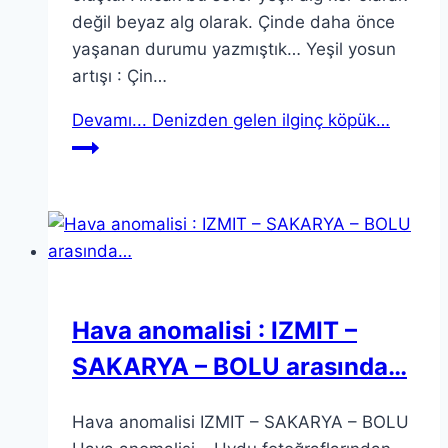
değil beyaz alg olarak. Çinde daha önce
yaşanan durumu yazmıştık… Yeşil yosun
artışı : Çin…
Devamı...
Denizden gelen ilginç köpük…
Hava anomalisi : IZMIT –
SAKARYA – BOLU arasında…
Hava anomalisi IZMIT – SAKARYA – BOLU