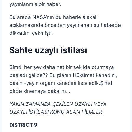
yayınlanmış bir haber.
Bu arada NASA’nın bu haberle alakalı
açıklamasında önceden yayınlanan şu haberde
dikkatimi çekmişti.
Sahte uzaylı istilası
Şimdi her şey daha net bir şekilde oturmaya
başladı galiba?? Bu planın Hükümet kanadını,
basın -yayın organı kanadını inceledik.Şimdi
birde sinemaya bakalım…
YAKIN ZAMANDA ÇEKİLEN UZAYLI VEYA
UZAYLI İSTİLASI KONU ALAN FİLMLER
DISTRICT 9