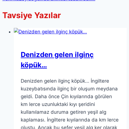
Tavsiye Yazılar
Denizden gelen ilginç
köpük…
Denizden gelen ilginç köpük… İngiltere
kuzeybatısında ilginç bir oluşum meydana
geldi. Daha önce Çin kıyılarında görülen
km lerce uzunluktaki kıyı şeridini
kullanılamaz duruma getiren yeşil alg
kaplaması. İngiltere kıyılarında da km lerce
oluştu. Ancak bu sefer yeşil alg ker olarak