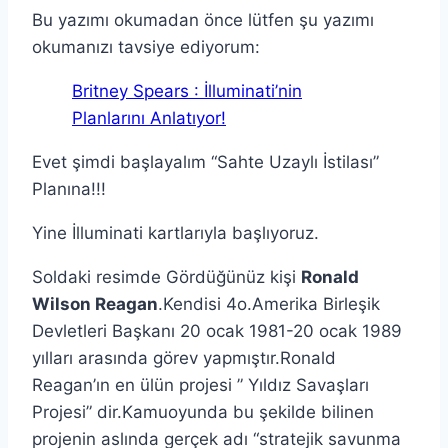
Bu yazımı okumadan önce lütfen şu yazımı
okumanızı tavsiye ediyorum:
Britney Spears : İlluminati’nin
Planlarını Anlatıyor!
Evet şimdi başlayalım “Sahte Uzaylı İstilası”
Planına!!!
Yine İlluminati kartlarıyla başlıyoruz.
Soldaki resimde Gördüğünüz kişi
Ronald
Wilson Reagan
.Kendisi 4o.Amerika Birleşik
Devletleri Başkanı 20 ocak 1981-20 ocak 1989
yılları arasında görev yapmıştır.Ronald
Reagan’ın en ülün projesi ” Yıldız Savaşları
Projesi” dir.Kamuoyunda bu şekilde bilinen
projenin aslında gerçek adı “stratejik savunma