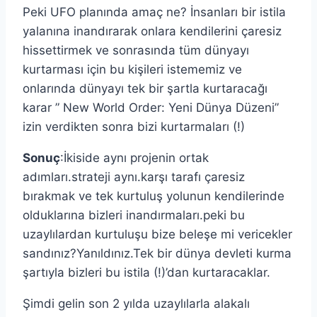
Peki UFO planında amaç ne? İnsanları bir istila
yalanına inandırarak onlara kendilerini çaresiz
hissettirmek ve sonrasında tüm dünyayı
kurtarması için bu kişileri istememiz ve
onlarında dünyayı tek bir şartla kurtaracağı
karar ” New World Order: Yeni Dünya Düzeni”
izin verdikten sonra bizi kurtarmaları (!)
Sonuç
:İkiside aynı projenin ortak
adımları.strateji aynı.karşı tarafı çaresiz
bırakmak ve tek kurtuluş yolunun kendilerinde
olduklarına bizleri inandırmaları.peki bu
uzaylılardan kurtuluşu bize beleşe mi vericekler
sandınız?Yanıldınız.Tek bir dünya devleti kurma
şartıyla bizleri bu istila (!)’dan kurtaracaklar.
Şimdi gelin son 2 yılda uzaylılarla alakalı