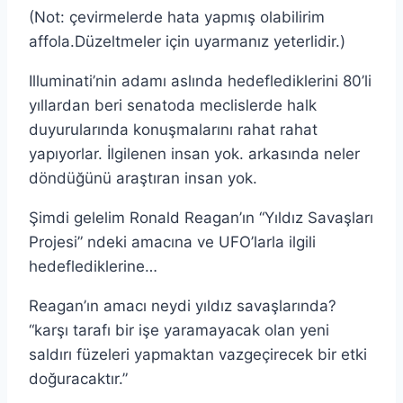
(Not: çevirmelerde hata yapmış olabilirim
affola.Düzeltmeler için uyarmanız yeterlidir.)
Illuminati’nin adamı aslında hedeflediklerini 80’li
yıllardan beri senatoda meclislerde halk
duyurularında konuşmalarını rahat rahat
yapıyorlar. İlgilenen insan yok. arkasında neler
döndüğünü araştıran insan yok.
Şimdi gelelim Ronald Reagan’ın “Yıldız Savaşları
Projesi” ndeki amacına ve UFO’larla ilgili
hedeflediklerine…
Reagan’ın amacı neydi yıldız savaşlarında?
“karşı tarafı bir işe yaramayacak olan yeni
saldırı füzeleri yapmaktan vazgeçirecek bir etki
doğuracaktır.”