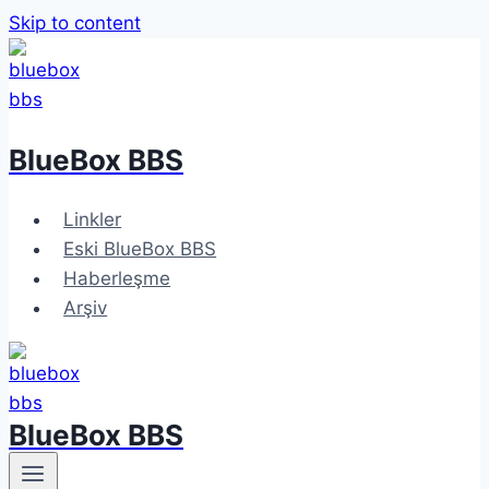
Skip to content
BlueBox BBS
Linkler
Eski BlueBox BBS
Haberleşme
Arşiv
BlueBox BBS