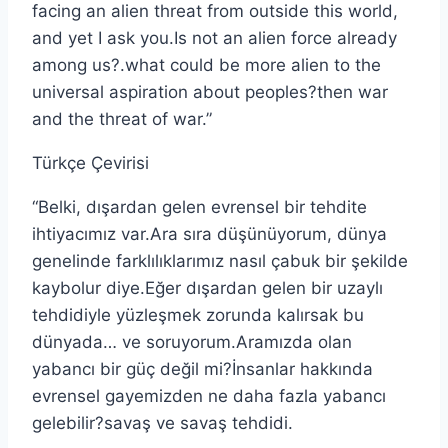
facing an alien threat from outside this world,
and yet I ask you.Is not an alien force already
among us?.what could be more alien to the
universal aspiration about peoples?then war
and the threat of war.”
Türkçe Çevirisi
“Belki, dışardan gelen evrensel bir tehdite
ihtiyacımız var.Ara sıra düşünüyorum, dünya
genelinde farklılıklarımız nasıl çabuk bir şekilde
kaybolur diye.Eğer dışardan gelen bir uzaylı
tehdidiyle yüzleşmek zorunda kalırsak bu
dünyada… ve soruyorum.Aramızda olan
yabancı bir güç değil mi?İnsanlar hakkında
evrensel gayemizden ne daha fazla yabancı
gelebilir?savaş ve savaş tehdidi.