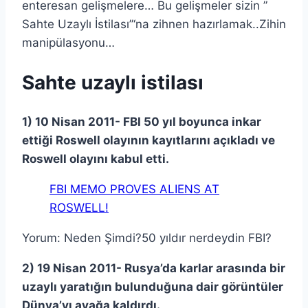
enteresan gelişmelere… Bu gelişmeler sizin ”
Sahte Uzaylı İstilası”‘na zihnen hazırlamak..Zihin
manipülasyonu…
Sahte uzaylı istilası
1) 10 Nisan 2011- FBI 50 yıl boyunca inkar
ettiği Roswell olayının kayıtlarını açıkladı ve
Roswell olayını kabul etti.
FBI MEMO PROVES ALIENS AT
ROSWELL!
Yorum: Neden Şimdi?50 yıldır nerdeydin FBI?
2) 19 Nisan 2011- Rusya’da karlar arasında bir
uzaylı yaratığın bulunduğuna dair görüntüler
Dünya’yı ayağa kaldırdı.