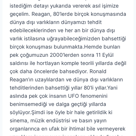
istediğim detayı yukarıda vererek asıl işimize
geçelim. Reagan, 80’lerde birçok konuşmasında
dünya dışı varlıkların dünyamızı tehdit
edebileceklerinden ve her an bir dünya dışı
varlık istilasına uğrayabileceğimizden bahsettiği
birçok konuşması bulunmakta.Hemde bunları
pek çoğumuzun 2000’lerden sonra 11 Eylül
saldırısı ile hortlayan komple teorili yıllarda değil
çok daha öncelerde bahsediyor. Ronald
Reagan’ın uzaylılardan ve dünya dışı varlıkların
tehditlerinden bahsettiği yıllar 80’li yıllar.Yani
aslında pek çok insanın UFO fenomenini
benimsemediği ve dalga geçtiği yıllarda
söylüyor.Şimdi ise öyle bir hale getirildik ki
sinema, müzik endüstrisi ve basın yayın
organlarınca en ufak bir ihtimal bile vermeyerek