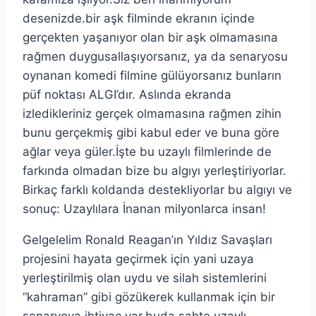
desenizde.bir aşk filminde ekranın içinde
gerçekten yaşanıyor olan bir aşk olmamasına
rağmen duygusallaşıyorsanız, ya da senaryosu
oynanan komedi filmine gülüyorsanız bunların
püf noktası ALGI’dır. Aslında ekranda
izledikleriniz gerçek olmamasına rağmen zihin
bunu gerçekmiş gibi kabul eder ve buna göre
ağlar veya güler.İşte bu uzaylı filmlerinde de
farkında olmadan bize bu algıyı yerleştiriyorlar.
Birkaç farklı koldanda destekliyorlar bu algıyı ve
sonuç: Uzaylılara İnanan milyonlarca insan!
Gelgelelim Ronald Reagan’ın Yıldız Savaşları
projesini hayata geçirmek için yani uzaya
yerleştirilmiş olan uydu ve silah sistemlerini
“kahraman” gibi gözükerek kullanmak için bir