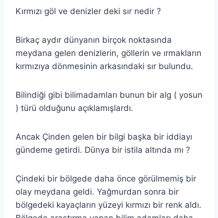
Kırmızı göl ve denizler deki sır nedir ?
Birkaç aydır dünyanın birçok noktasında
meydana gelen denizlerin, göllerin ve ırmakların
kırmızıya dönmesinin arkasındaki sır bulundu.
Bilindiği gibi bilimadamları bunun bir alg ( yosun
) türü olduğunu açıklamışlardı.
Ancak Çinden gelen bir bilgi başka bir iddiayı
gündeme getirdi. Dünya bir istila altında mı ?
Çindeki bir bölgede daha önce görülmemiş bir
olay meydana geldi. Yağmurdan sonra bir
bölgedeki kayaçların yüzeyi kırmızı bir renk aldı.
Bölgede araştırma yapan bilim adamları daha