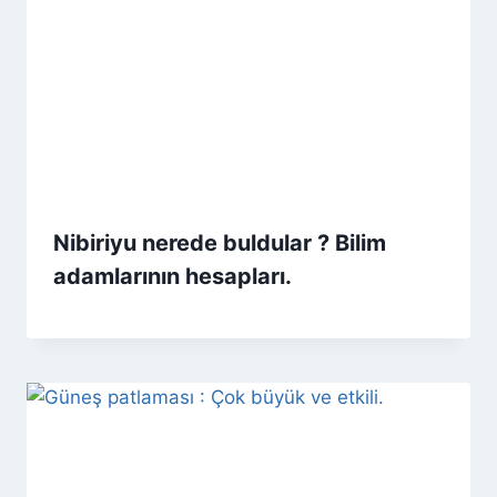
Nibiriyu nerede buldular ? Bilim
adamlarının hesapları.