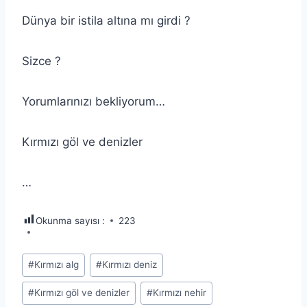
Dünya bir istila altına mı girdi ?
Sizce ?
Yorumlarınızı bekliyorum…
Kırmızı göl ve denizler
…
Okunma sayısı :
223
Post
#
Kırmızı alg
#
Kırmızı deniz
Tags:
#
Kırmızı göl ve denizler
#
Kırmızı nehir