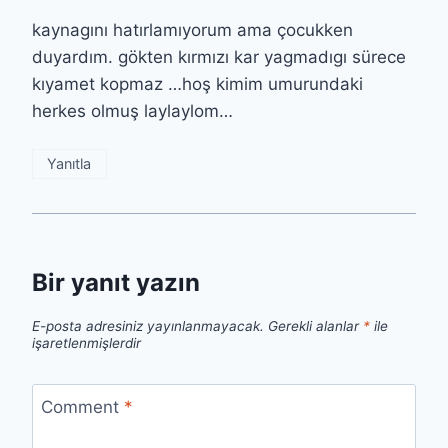
kaynagını hatırlamıyorum ama çocukken
duyardım. gökten kırmızı kar yagmadıgı sürece
kıyamet kopmaz …hoş kimim umurundaki
herkes olmuş laylaylom…
Yanıtla
Bir yanıt yazın
E-posta adresiniz yayınlanmayacak.
Gerekli alanlar
*
ile
işaretlenmişlerdir
Comment
*