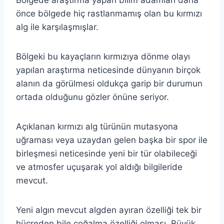
önce bölgede hiç rastlanmamış olan bu kırmızı
alg ile karşılaşmışlar.
Bölgeki bu kayaçların kırmızıya dönme olayı
yapılan araştırma neticesinde dünyanın birçok
alanın da görülmesi oldukça garip bir durumun
ortada olduğunu gözler önüne seriyor.
Açıklanan kırmızı alg türünün mutasyona
uğraması veya uzaydan gelen başka bir spor ile
birleşmesi neticesinde yeni bir tür olabileceği
ve atmosfer uçuşarak yol aldığı bilgileride
mevcut.
Yeni algın mevcut algden ayıran özelliği tek bir
hücreden bile çoğalma özelliği olması. Büyük